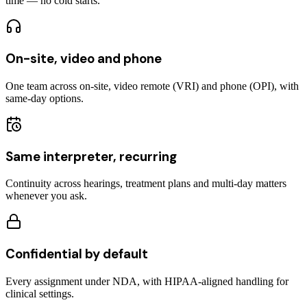
time — no cold starts.
On-site, video and phone
One team across on-site, video remote (VRI) and phone (OPI), with
same-day options.
Same interpreter, recurring
Continuity across hearings, treatment plans and multi-day matters
whenever you ask.
Confidential by default
Every assignment under NDA, with HIPAA-aligned handling for
clinical settings.