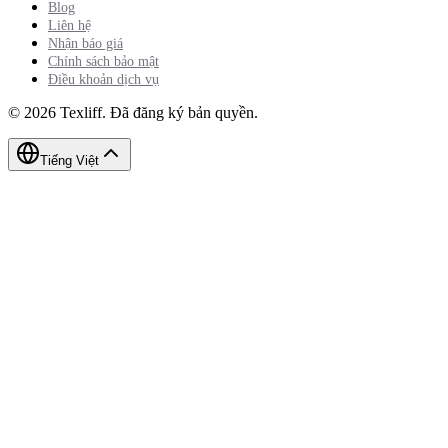
Blog
Liên hệ
Nhận báo giá
Chính sách bảo mật
Điều khoản dịch vụ
©
2026
Texliff
.
Đã đăng ký bản quyền.
Tiếng Việt