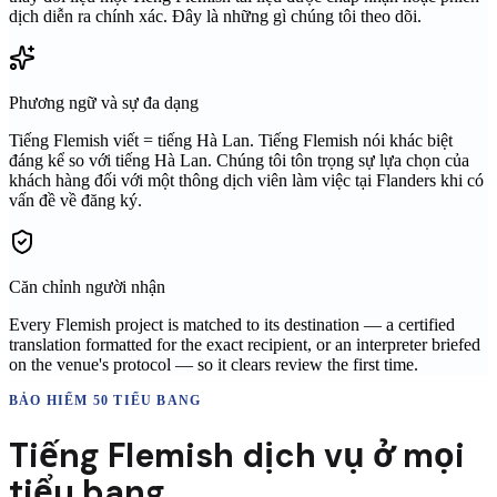
dịch diễn ra chính xác. Đây là những gì chúng tôi theo dõi.
Phương ngữ và sự đa dạng
Tiếng Flemish viết = tiếng Hà Lan. Tiếng Flemish nói khác biệt
đáng kể so với tiếng Hà Lan. Chúng tôi tôn trọng sự lựa chọn của
khách hàng đối với một thông dịch viên làm việc tại Flanders khi có
vấn đề về đăng ký.
Căn chỉnh người nhận
Every Flemish project is matched to its destination — a certified
translation formatted for the exact recipient, or an interpreter briefed
on the venue's protocol — so it clears review the first time.
BẢO HIỂM 50 TIỂU BANG
Tiếng Flemish
dịch vụ ở
mọi
tiểu bang.