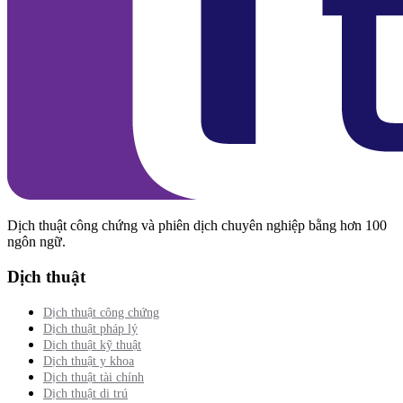
Dịch thuật công chứng và phiên dịch chuyên nghiệp bằng hơn 100
ngôn ngữ.
Dịch thuật
Dịch thuật công chứng
Dịch thuật pháp lý
Dịch thuật kỹ thuật
Dịch thuật y khoa
Dịch thuật tài chính
Dịch thuật di trú