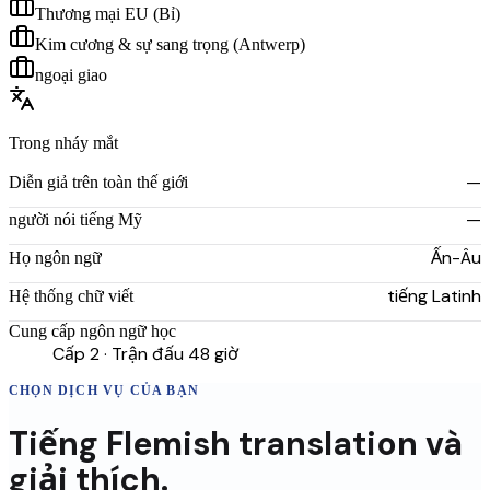
Thương mại EU (Bỉ)
Kim cương & sự sang trọng (Antwerp)
ngoại giao
Trong nháy mắt
—
Diễn giả trên toàn thế giới
—
người nói tiếng Mỹ
Ấn-Âu
Họ ngôn ngữ
tiếng Latinh
Hệ thống chữ viết
Cung cấp ngôn ngữ học
Cấp 2 · Trận đấu 48 giờ
CHỌN DỊCH VỤ CỦA BẠN
Tiếng Flemish
translation
và
giải thích.