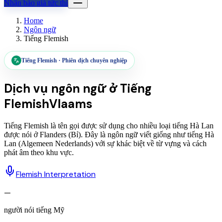
Nhận báo giá tức thì
Home
Ngôn ngữ
Tiếng Flemish
Tiếng Flemish
·
Phiên dịch chuyên nghiệp
Dịch vụ ngôn ngữ ở
Tiếng
Flemish
Vlaams
Tiếng Flemish là tên gọi được sử dụng cho nhiều loại tiếng Hà Lan
được nói ở Flanders (Bỉ). Đây là ngôn ngữ viết giống như tiếng Hà
Lan (Algemeen Nederlands) với sự khác biệt về từ vựng và cách
phát âm theo khu vực.
Flemish Interpretation
—
người nói tiếng Mỹ