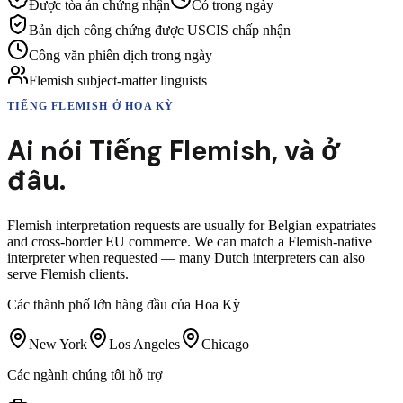
Được tòa án chứng nhận
Có trong ngày
Bản dịch công chứng được USCIS chấp nhận
Công văn phiên dịch trong ngày
Flemish subject-matter linguists
TIẾNG FLEMISH
Ở HOA KỲ
Ai nói
Tiếng Flemish
,
và ở
đâu.
Flemish interpretation requests are usually for Belgian expatriates
and cross-border EU commerce. We can match a Flemish-native
interpreter when requested — many Dutch interpreters can also
serve Flemish clients.
Các thành phố lớn hàng đầu của Hoa Kỳ
New York
Los Angeles
Chicago
Các ngành chúng tôi hỗ trợ