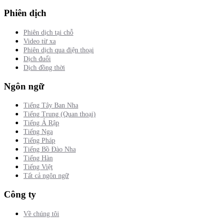
Phiên dịch
Phiên dịch tại chỗ
Video từ xa
Phiên dịch qua điện thoại
Dịch đuổi
Dịch đồng thời
Ngôn ngữ
Tiếng Tây Ban Nha
Tiếng Trung (Quan thoại)
Tiếng Ả Rập
Tiếng Nga
Tiếng Pháp
Tiếng Bồ Đào Nha
Tiếng Hàn
Tiếng Việt
Tất cả ngôn ngữ
Công ty
Về chúng tôi