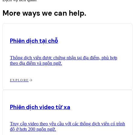
More ways we can help.
Phiên dịch tại chỗ
Thông dịch viên được chứng nhận tại địa điểm, phù hợp
theo địa điểm và ngôn ngữ.
EXPLORE
Phiên dịch video từ xa
Truy cập video theo yêu cầu với các thông dịch viên có trình
độ ở hơn 200 ngôn ngữ.