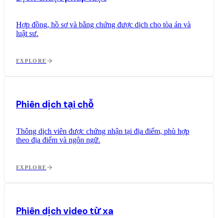
Hợp đồng, hồ sơ và bằng chứng được dịch cho tòa án và
luật sư.
EXPLORE
Phiên dịch tại chỗ
Thông dịch viên được chứng nhận tại địa điểm, phù hợp
theo địa điểm và ngôn ngữ.
EXPLORE
Phiên dịch video từ xa