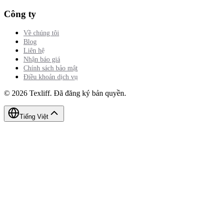
Công ty
Về chúng tôi
Blog
Liên hệ
Nhận báo giá
Chính sách bảo mật
Điều khoản dịch vụ
©
2026
Texliff
.
Đã đăng ký bản quyền.
Tiếng Việt