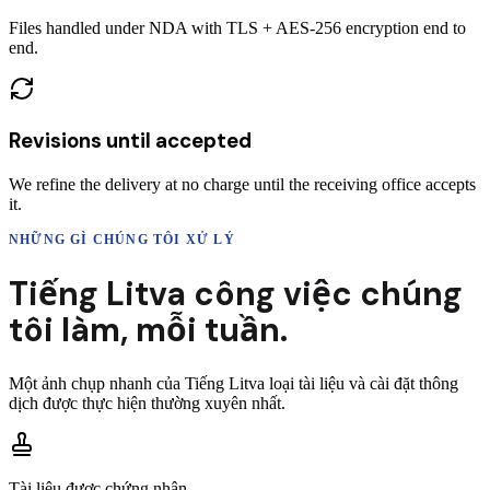
Files handled under NDA with TLS + AES-256 encryption end to
end.
Revisions until accepted
We refine the delivery at no charge until the receiving office accepts
it.
NHỮNG GÌ CHÚNG TÔI XỬ LÝ
Tiếng Litva
công việc chúng
tôi làm,
mỗi tuần.
Một ảnh chụp nhanh của
Tiếng Litva
loại tài liệu và cài đặt thông
dịch được thực hiện thường xuyên nhất.
Tài liệu được chứng nhận