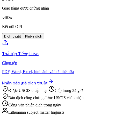
Giao hàng được chứng nhận
<60s
Kết nối OPI
Dịch thuật
Phiên dịch
Thả tệp Tiếng Litva
Chọn tệp
PDF, Word, Excel, hình ảnh và hơn thế nữa
Nhận báo giá dịch thuật
Được USCIS chấp nhận
Gấp trong 24 giờ
Bản dịch công chứng được USCIS chấp nhận
Công văn phiên dịch trong ngày
Lithuanian subject-matter linguists