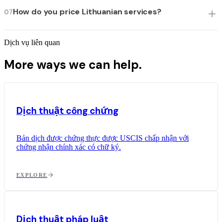
How do you price Lithuanian services?
07
Dịch vụ liên quan
More ways we can help.
Dịch thuật công chứng
Bản dịch được chứng thực được USCIS chấp nhận với
chứng nhận chính xác có chữ ký.
EXPLORE
Dịch thuật pháp luật