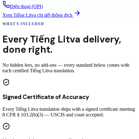
Điện thoại (OPI)
Xem
Tiếng Litva
chi tiết thông dịch
WHAT'S INCLUDED
Every
Tiếng Litva
delivery
,
done right.
No hidden fees, no add-ons — every standard below comes with
each certified Tiếng Litva translation.
Signed Certificate of Accuracy
Every Tiếng Litva translation ships with a signed certificate meeting
8 CFR § 103.2(b)(3) — USCIS and court accepted.