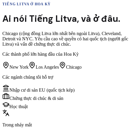
TIẾNG LITVA
Ở HOA KỲ
Ai nói
Tiếng Litva
,
và ở đâu.
Chicago (cộng đồng Litva lớn nhất bên ngoài Litva), Cleveland,
Detroit và NYC. Yêu cầu cao về quyền có hai quốc tịch (người gốc
Litva) và vấn đề chứng thực di chúc.
Các thành phố lớn hàng đầu của Hoa Kỳ
New York
Los Angeles
Chicago
Các ngành chúng tôi hỗ trợ
Nhập cư di sản EU (quốc tịch kép)
Chứng thực di chúc & di sản
Học thuật
Trong nháy mắt