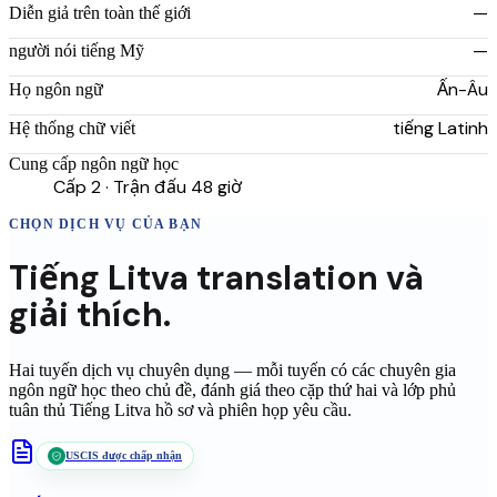
—
Diễn giả trên toàn thế giới
—
người nói tiếng Mỹ
Ấn-Âu
Họ ngôn ngữ
tiếng Latinh
Hệ thống chữ viết
Cung cấp ngôn ngữ học
Cấp 2 · Trận đấu 48 giờ
CHỌN DỊCH VỤ CỦA BẠN
Tiếng Litva
translation
và
giải thích.
Hai tuyến dịch vụ chuyên dụng — mỗi tuyến có các chuyên gia
ngôn ngữ học theo chủ đề, đánh giá theo cặp thứ hai và lớp phủ
tuân thủ
Tiếng Litva
hồ sơ và phiên họp yêu cầu.
USCIS được chấp nhận