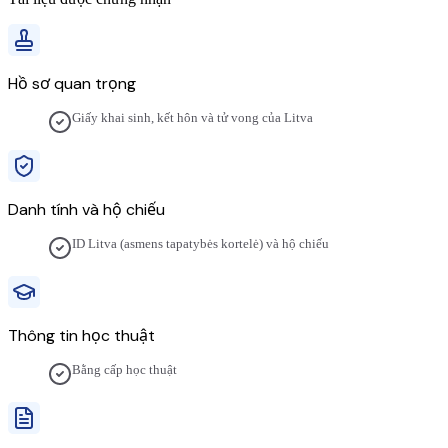
Hồ sơ quan trọng
Giấy khai sinh, kết hôn và tử vong của Litva
Danh tính và hộ chiếu
ID Litva (asmens tapatybės kortelė) và hộ chiếu
Thông tin học thuật
Bằng cấp học thuật