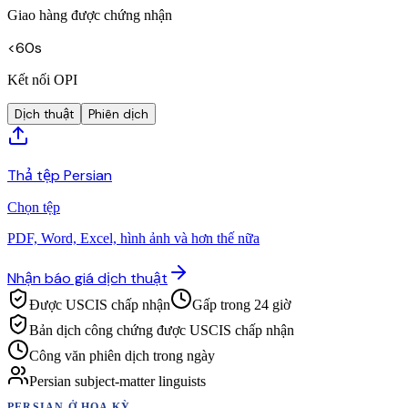
Giao hàng được chứng nhận
<60s
Kết nối OPI
Dịch thuật
Phiên dịch
Thả tệp Persian
Chọn tệp
PDF, Word, Excel, hình ảnh và hơn thế nữa
Nhận báo giá dịch thuật
Được USCIS chấp nhận
Gấp trong 24 giờ
Bản dịch công chứng được USCIS chấp nhận
Công văn phiên dịch trong ngày
Persian subject-matter linguists
PERSIAN
Ở HOA KỲ