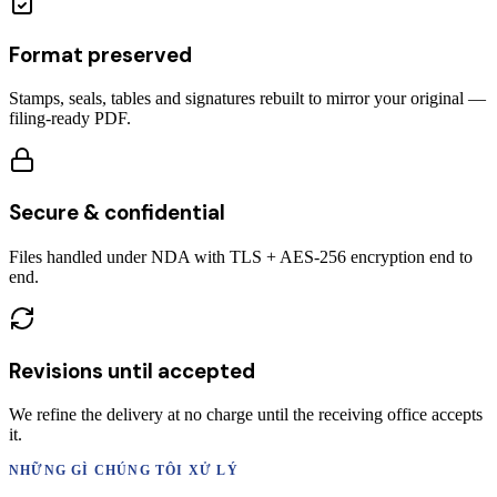
Format preserved
Stamps, seals, tables and signatures rebuilt to mirror your original —
filing-ready PDF.
Secure & confidential
Files handled under NDA with TLS + AES-256 encryption end to
end.
Revisions until accepted
We refine the delivery at no charge until the receiving office accepts
it.
NHỮNG GÌ CHÚNG TÔI XỬ LÝ