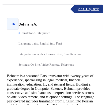
GET A QUOTE
BA
Behnam A.
Translator & Interpreter
Language pairs: English into Farsi
Interpretation modes: Consecutive, Simultaneous
Settings: On Site, Video Remote, Telephone
Behnam is a seasoned
Farsi translator
with twenty years of
experience, specializing in legal, medical, financial,
immigration, education, IT, and general fields. Holding a
graduate degree in Computer Science, Behnam provides
consecutive and
simultaneous interpretation
services across
on-site, video remote, and telephone settings. The language
pair covered includes translation from
English into Persian