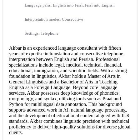
Language pairs: English into Farsi, Farsi into English
Interpretation modes: Consecutive
Settings: Telephone
Akbar is an experienced language consultant with fifteen
years of expertise in translation and consecutive telephone
interpretation between
English and Persian
. Professional
specializations include legal, medical, technical, financial,
educational, immigration, and scientific fields. With a strong
foundation in linguistics, Akbar holds a Master of Arts in
General Linguistics and a Bachelor of Arts in Teaching
English as a Foreign Language. Beyond core language
services, Akbar possesses deep knowledge of phonetics,
morphology, and syntax, utilizing tools such as Praat and
Python for multilingual data annotation. This background
supports advanced work in AI, natural language processing,
and the development of educational content aligned with ILR
standards. Akbar combines linguistic precision with technical
proficiency to deliver high-quality solutions for diverse global
clients.