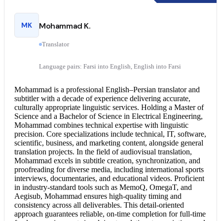
MK
Mohammad K.
Translator
Language pairs: Farsi into English, English into Farsi
Mohammad is a professional English–
Persian translator
and
subtitler with a decade of experience delivering accurate,
culturally appropriate linguistic services. Holding a Master of
Science and a Bachelor of Science in Electrical Engineering,
Mohammad combines technical expertise with linguistic
precision. Core specializations include technical, IT, software,
scientific, business, and marketing content, alongside general
translation projects. In the field of audiovisual translation,
Mohammad excels in subtitle creation, synchronization, and
proofreading for diverse media, including international sports
interviews, documentaries, and educational videos. Proficient
in industry-standard tools such as MemoQ, OmegaT, and
Aegisub, Mohammad ensures high-quality timing and
consistency across all deliverables. This detail-oriented
approach guarantees reliable, on-time completion for full-time