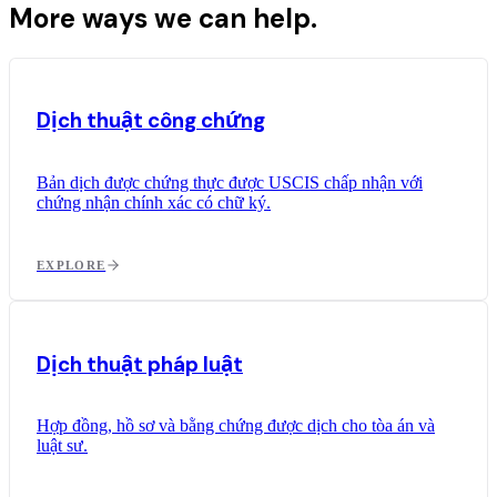
More ways we can help.
Dịch thuật công chứng
Bản dịch được chứng thực được USCIS chấp nhận với
chứng nhận chính xác có chữ ký.
EXPLORE
Dịch thuật pháp luật
Hợp đồng, hồ sơ và bằng chứng được dịch cho tòa án và
luật sư.