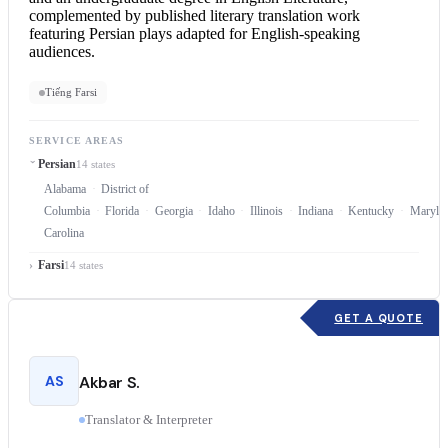
complemented by published literary translation work
featuring Persian plays adapted for English-speaking
audiences.
Tiếng Farsi
SERVICE AREAS
Persian
14 states
Alabama
District of
Columbia
Florida
Georgia
Idaho
Illinois
Indiana
Kentucky
Maryla
Carolina
Farsi
14 states
GET A QUOTE
AS
Akbar S.
Translator & Interpreter