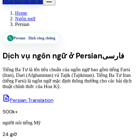
Nhận báo giá tức thì
Home
Ngôn ngữ
Persian
Persian
·
Dịch công chứng
Dịch vụ ngôn ngữ ở
Persian
فارسی
Tiếng Ba Tư là tên tiêu chuẩn của ngôn ngữ bao gồm tiếng Farsi
(Iran), Dari (Afghanistan) và Tajik (Tajikistan). Tiếng Ba Tư Iran
(tiếng Farsi) là ngôn ngữ mặc định thông thường cho các bài dịch
thuật chính thức của Hoa Kỳ.
Persian Translation
500k+
người nói tiếng Mỹ
24 giờ