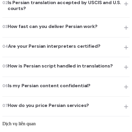
Is Persian translation accepted by USCIS and U.S.
02
courts?
How fast can you deliver Persian work?
03
Are your Persian interpreters certified?
04
How is Persian script handled in translations?
05
Is my Persian content confidential?
06
How do you price Persian services?
07
Dịch vụ liên quan