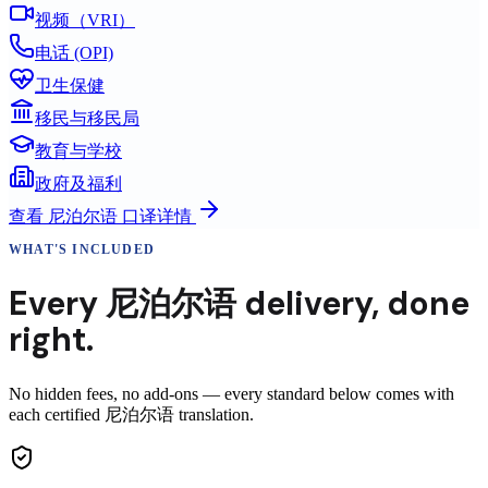
视频（VRI）
电话 (OPI)
卫生保健
移民与移民局
教育与学校
政府及福利
查看
尼泊尔语
口译详情
WHAT'S INCLUDED
Every
尼泊尔语
delivery
,
done
right.
No hidden fees, no add-ons — every standard below comes with
each certified 尼泊尔语 translation.