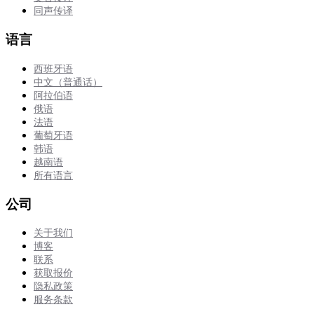
同声传译
语言
西班牙语
中文（普通话）
阿拉伯语
俄语
法语
葡萄牙语
韩语
越南语
所有语言
公司
关于我们
博客
联系
获取报价
隐私政策
服务条款