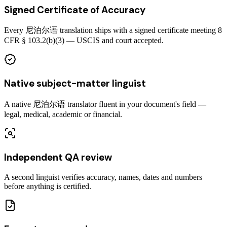
Signed Certificate of Accuracy
Every 尼泊尔语 translation ships with a signed certificate meeting 8
CFR § 103.2(b)(3) — USCIS and court accepted.
Native subject-matter linguist
A native 尼泊尔语 translator fluent in your document's field —
legal, medical, academic or financial.
Independent QA review
A second linguist verifies accuracy, names, dates and numbers
before anything is certified.