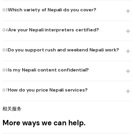
Which variety of Nepali do you cover?
03
Are your Nepali interpreters certified?
04
Do you support rush and weekend Nepali work?
05
Is my Nepali content confidential?
06
How do you price Nepali services?
07
相关服务
More ways we can help.