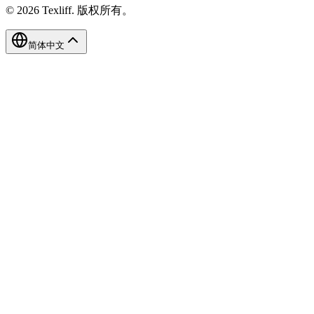
©
2026
Texliff
.
版权所有。
简体中文