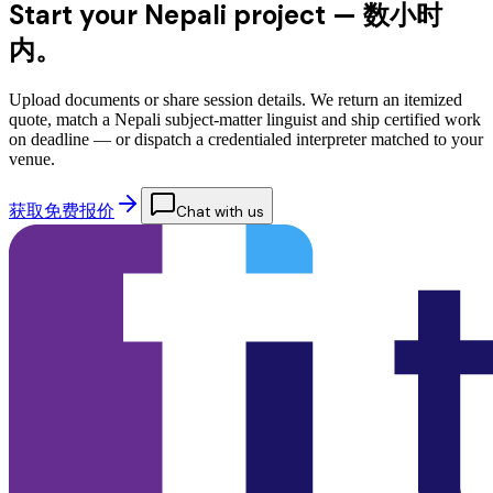
Start your Nepali project —
数小时
内。
Upload documents or share session details. We return an itemized
quote, match a Nepali subject-matter linguist and ship certified work
on deadline — or dispatch a credentialed interpreter matched to your
venue.
获取免费报价
Chat with us