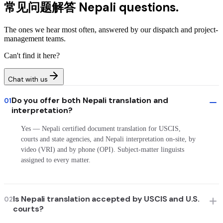
常见问题解答
Nepali questions.
The ones we hear most often, answered by our dispatch and project-
management teams.
Can't find it here?
Chat with us
Do you offer both Nepali translation and
01
interpretation?
Yes — Nepali certified document translation for USCIS,
courts and state agencies, and Nepali interpretation on-site, by
video (VRI) and by phone (OPI). Subject-matter linguists
assigned to every matter.
Is Nepali translation accepted by USCIS and U.S.
02
courts?