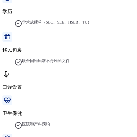
学历
学术成绩单（SLC、SEE、HSEB、TU）
移民包裹
联合国难民署不丹难民文件
口译设置
卫生保健
医院和产科预约