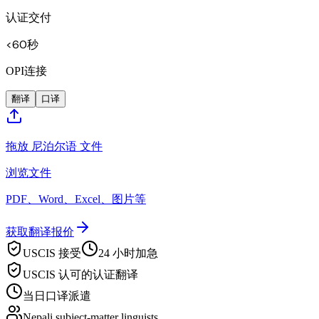
认证交付
<60秒
OPI连接
翻译
口译
拖放 尼泊尔语 文件
浏览文件
PDF、Word、Excel、图片等
获取翻译报价
USCIS 接受
24 小时加急
USCIS 认可的认证翻译
当日口译派遣
Nepali subject-matter linguists