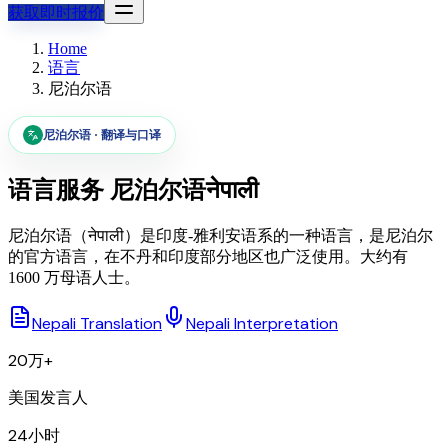
获取即时报价
Home
语言
尼泊尔语
尼泊尔语
·
翻译与口译
语言服务
尼泊尔语
नेपाली
尼泊尔语（नेपाली）是印度-雅利安语系的一种语言，是尼泊尔
的官方语言，在不丹和印度部分地区也广泛使用。大约有
1600 万母语人士。
Nepali Translation
Nepali Interpretation
20万+
美国发言人
24小时