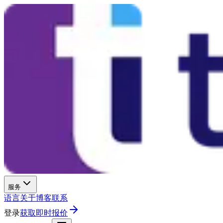
服务
语言
关于
博客
联系
登录
获取即时报价