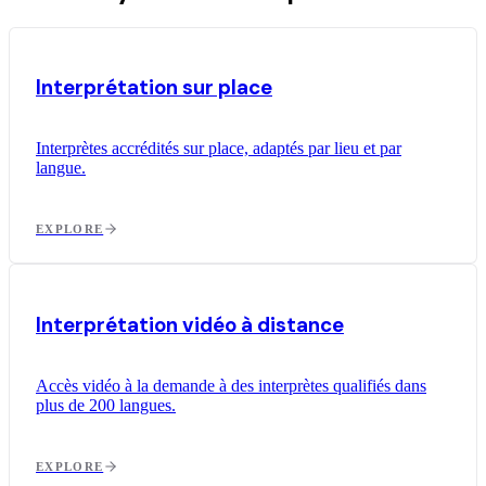
Interprétation sur place
Interprètes accrédités sur place, adaptés par lieu et par
langue.
EXPLORE
Interprétation vidéo à distance
Accès vidéo à la demande à des interprètes qualifiés dans
plus de 200 langues.
EXPLORE