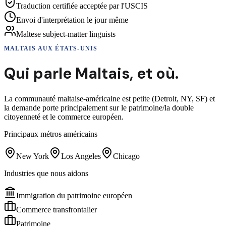
Traduction certifiée acceptée par l'USCIS
Envoi d'interprétation le jour même
Maltese subject-matter linguists
MALTAIS
AUX ÉTATS-UNIS
Qui parle
Maltais
,
et où.
La communauté maltaise-américaine est petite (Detroit, NY, SF) et
la demande porte principalement sur le patrimoine/la double
citoyenneté et le commerce européen.
Principaux métros américains
New York
Los Angeles
Chicago
Industries que nous aidons
Immigration du patrimoine européen
Commerce transfrontalier
Patrimoine