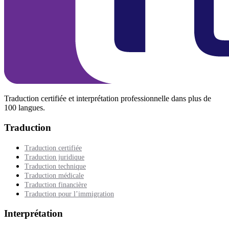
Traduction certifiée et interprétation professionnelle dans plus de
100 langues.
Traduction
Traduction certifiée
Traduction juridique
Traduction technique
Traduction médicale
Traduction financière
Traduction pour l’immigration
Interprétation