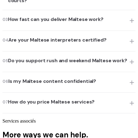
courts?
How fast can you deliver Maltese work?
03
Are your Maltese interpreters certified?
04
Do you support rush and weekend Maltese work?
05
Is my Maltese content confidential?
06
How do you price Maltese services?
07
Services associés
More ways we can help.