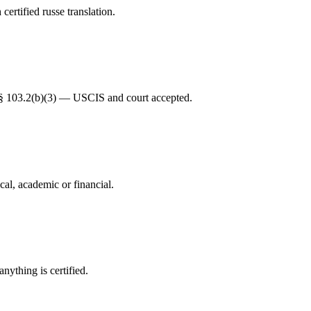
rtified russe translation.
R § 103.2(b)(3) — USCIS and court accepted.
cal, academic or financial.
nything is certified.