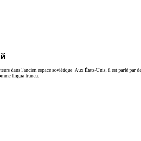
ий
eurs dans l'ancien espace soviétique. Aux États-Unis, il est parlé par 
comme lingua franca.