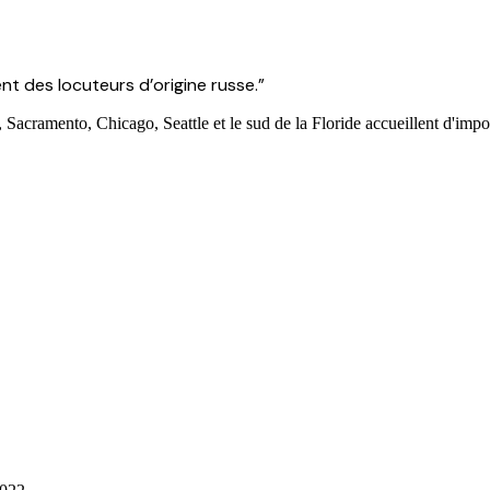
nt des locuteurs d’origine russe.
”
acramento, Chicago, Seattle et le sud de la Floride accueillent d'im