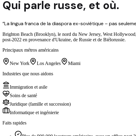
Qui parle
russe
,
et où.
“
La lingua franca de la diaspora ex-soviétique – pas seuleme
Brighton Beach (Brooklyn), le nord du New Jersey, West Hollywood, S
post-2022 en provenance d'Ukraine, de Russie et de Biélorussie.
Principaux métros américains
New York
Los Angeles
Miami
Industries que nous aidons
Immigration et asile
Soins de santé
Juridique (famille et succession)
Informatique et ingénierie
Faits rapides