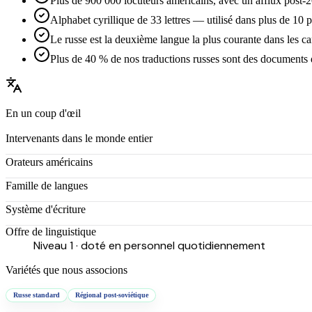
Plus de 900 000 locuteurs américains, avec un afflux post-
Alphabet cyrillique de 33 lettres — utilisé dans plus de 10 
Le russe est la deuxième langue la plus courante dans les 
Plus de 40 % de nos traductions russes sont des documents 
En un coup d'œil
Intervenants dans le monde entier
Orateurs américains
Famille de langues
Système d'écriture
Offre de linguistique
Niveau 1 · doté en personnel quotidiennement
Variétés que nous associons
Russe standard
Régional post-soviétique