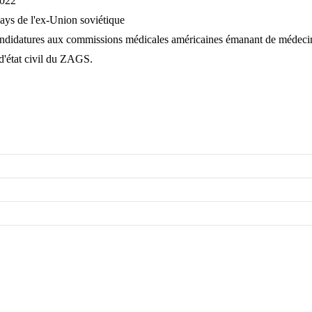
2022
pays de l'ex-Union soviétique
candidatures aux commissions médicales américaines émanant de médecin
d'état civil du ZAGS.