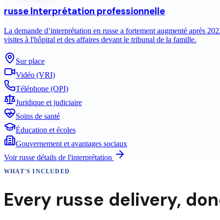
russe
Interprétation professionnelle
La demande d’interprétation en russe a fortement augmenté après 2022
visites à l'hôpital et des affaires devant le tribunal de la famille.
Sur place
Vidéo (VRI)
Téléphone (OPI)
Juridique et judiciaire
Soins de santé
Éducation et écoles
Gouvernement et avantages sociaux
Voir
russe
détails de l'interprétation
WHAT'S INCLUDED
Every
russe
delivery
,
done