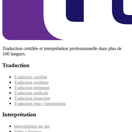
Traduction certifiée et interprétation professionnelle dans plus de
100 langues.
Traduction
Traduction certifiée
Traduction juridique
Traduction technique
Traduction médicale
Traduction financière
Traduction pour l’immigration
Interprétation
Interprétation sur site
Vidéo à distance