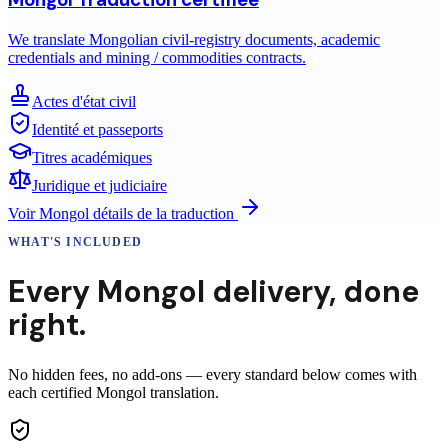
We translate Mongolian civil-registry documents, academic
credentials and mining / commodities contracts.
Actes d'état civil
Identité et passeports
Titres académiques
Juridique et judiciaire
Voir
Mongol
détails de la traduction
WHAT'S INCLUDED
Every
Mongol
delivery
,
done
right.
No hidden fees, no add-ons — every standard below comes with
each certified Mongol translation.