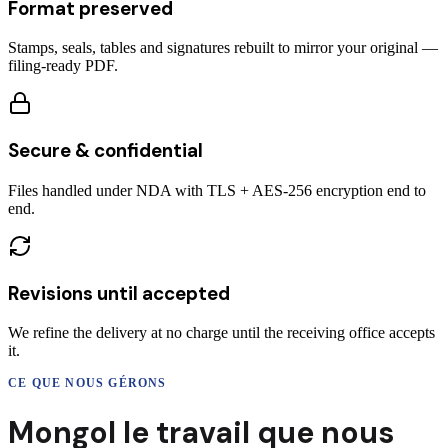
Format preserved
Stamps, seals, tables and signatures rebuilt to mirror your original —
filing-ready PDF.
Secure & confidential
Files handled under NDA with TLS + AES-256 encryption end to
end.
Revisions until accepted
We refine the delivery at no charge until the receiving office accepts
it.
CE QUE NOUS GÉRONS
Mongol
le travail que nous