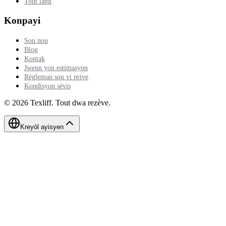
Tout lang
Konpayi
Sou nou
Blog
Kontak
Jwenn yon estimasyon
Règleman sou vi prive
Kondisyon sèvis
©
2026
Texliff
.
Tout dwa rezève.
Kreyòl ayisyen