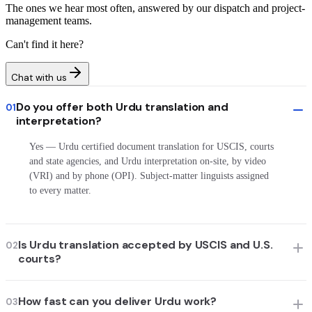
The ones we hear most often, answered by our dispatch and project-
management teams.
Can't find it here?
Chat with us
Do you offer both Urdu translation and
01
interpretation?
Yes — Urdu certified document translation for USCIS, courts
and state agencies, and Urdu interpretation on-site, by video
(VRI) and by phone (OPI). Subject-matter linguists assigned
to every matter.
Is Urdu translation accepted by USCIS and U.S.
02
courts?
How fast can you deliver Urdu work?
03