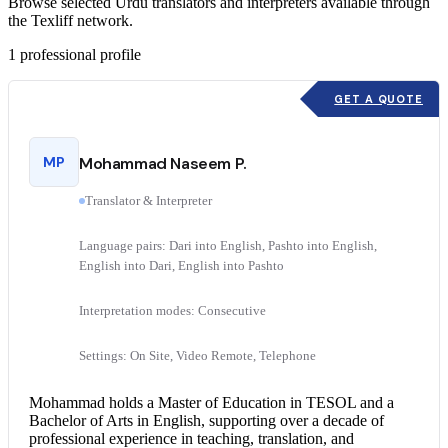
Browse selected Urdu translators and interpreters available through
the Texliff network.
1
professional profile
GET A QUOTE
MP
Mohammad Naseem P.
Translator & Interpreter
Language pairs: Dari into English, Pashto into English,
English into Dari, English into Pashto
Interpretation modes: Consecutive
Settings: On Site, Video Remote, Telephone
Mohammad holds a Master of Education in TESOL and a
Bachelor of Arts in English, supporting over a decade of
professional experience in teaching, translation, and