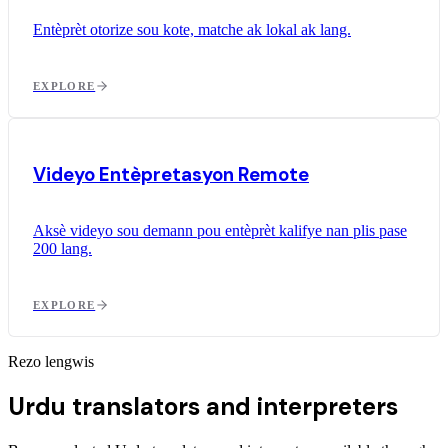
Entèprèt otorize sou kote, matche ak lokal ak lang.
EXPLORE
Videyo Entèpretasyon Remote
Aksè videyo sou demann pou entèprèt kalifye nan plis pase
200 lang.
EXPLORE
Rezo lengwis
Urdu translators and interpreters