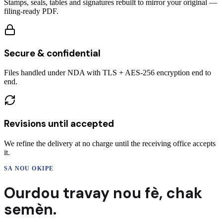
Stamps, seals, tables and signatures rebuilt to mirror your original —
filing-ready PDF.
Secure & confidential
Files handled under NDA with TLS + AES-256 encryption end to
end.
Revisions until accepted
We refine the delivery at no charge until the receiving office accepts
it.
SA NOU OKIPE
Ourdou
travay nou fè,
chak
semèn.