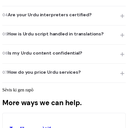
Are your Urdu interpreters certified?
04
How is Urdu script handled in translations?
05
Is my Urdu content confidential?
06
How do you price Urdu services?
07
Sèvis ki gen rapò
More ways we can help.