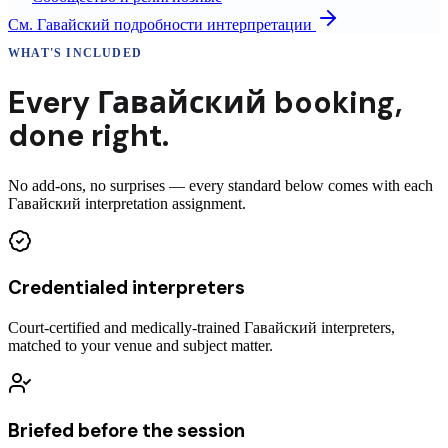
См.
Гавайский
подробности интерпретации
WHAT'S INCLUDED
Every
Гавайский
booking
,
done right.
No add-ons, no surprises — every standard below comes with each
Гавайский interpretation assignment.
Credentialed interpreters
Court-certified and medically-trained Гавайский interpreters,
matched to your venue and subject matter.
Briefed before the session