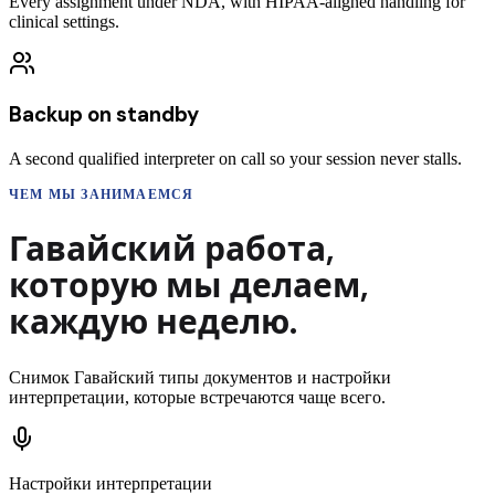
Every assignment under NDA, with HIPAA-aligned handling for
clinical settings.
Backup on standby
A second qualified interpreter on call so your session never stalls.
ЧЕМ МЫ ЗАНИМАЕМСЯ
Гавайский
работа,
которую мы делаем,
каждую неделю.
Снимок
Гавайский
типы документов и настройки
интерпретации, которые встречаются чаще всего.
Настройки интерпретации