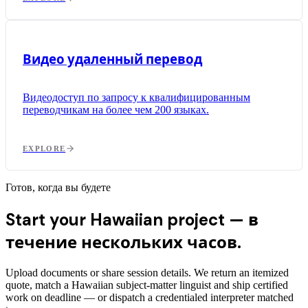
Видео удаленный перевод
Видеодоступ по запросу к квалифицированным
переводчикам на более чем 200 языках.
EXPLORE
Готов, когда вы будете
Start your Hawaiian project —
в
течение нескольких часов.
Upload documents or share session details. We return an itemized
quote, match a Hawaiian subject-matter linguist and ship certified
work on deadline — or dispatch a credentialed interpreter matched