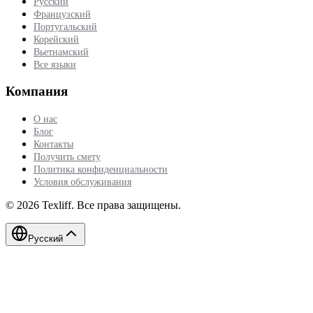
Русский
Французский
Португальский
Корейский
Вьетнамский
Все языки
Компания
О нас
Блог
Контакты
Получить смету
Политика конфиденциальности
Условия обслуживания
©
2026
Texliff
.
Все права защищены.
Русский