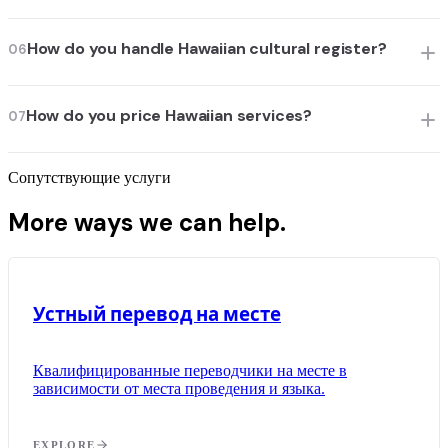
How do you handle Hawaiian cultural register?
06
How do you price Hawaiian services?
07
Сопутствующие услуги
More ways we can help.
Устный перевод на месте
Квалифицированные переводчики на месте в
зависимости от места проведения и языка.
EXPLORE