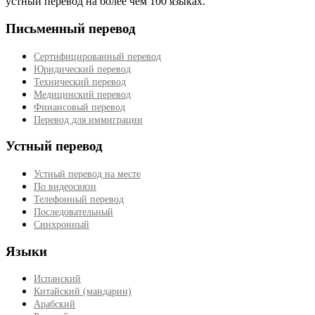
устный перевод на более чем 100 языках.
Письменный перевод
Сертифицированный перевод
Юридический перевод
Технический перевод
Медицинский перевод
Финансовый перевод
Перевод для иммиграции
Устный перевод
Устный перевод на месте
По видеосвязи
Телефонный перевод
Последовательный
Синхронный
Языки
Испанский
Китайский (мандарин)
Арабский