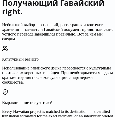
Получающий
Гавайский
right.
Небольшой выбор — сценарий, регистрация и контекст
хранения — меняет ли
Гавайский
документ принят или сеанс
устного перевода завершился правильно. Вот за чем мы
следим.
Культурный регистр
Использование гавайского языка пересекается с культурным
протоколом коренных гавайцев. При необходимости мы даем
краткие задания после консультации с партнерами
сообщества.
Выравнивание получателей
Every Hawaiian project is matched to its destination — a certified
translation formatted for the exact recipient, or an interpreter briefed