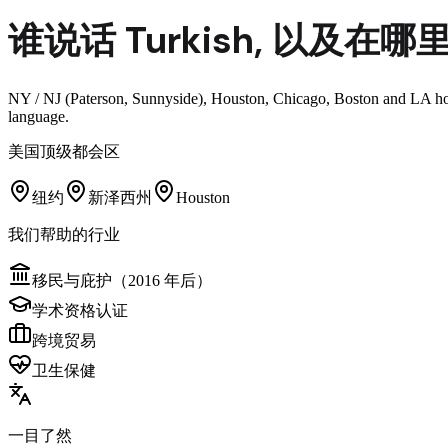
谁说话
Turkish
,
以及在哪
NY / NJ (Paterson, Sunnyside), Houston, Chicago, Boston and LA host
language.
美国顶级都会区
纽约
新泽西州
Houston
我们帮助的行业
移民与庇护（2016 年后）
学术资格认证
跨境贸易
卫生保健
一目了然