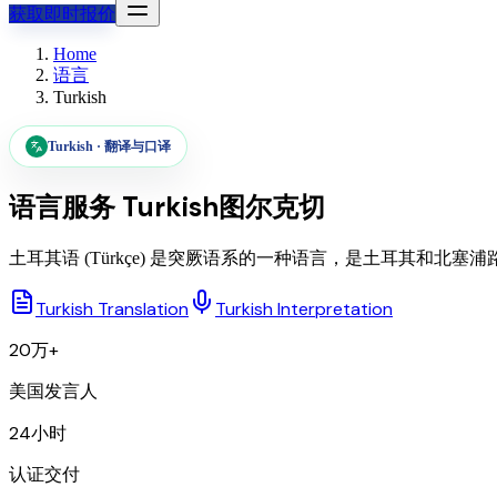
获取即时报价
Home
语言
Turkish
Turkish
·
翻译与口译
语言服务
Turkish
图尔克切
土耳其语 (Türkçe) 是突厥语系的一种语言，是土耳其和北塞浦
Turkish Translation
Turkish Interpretation
20万+
美国发言人
24小时
认证交付