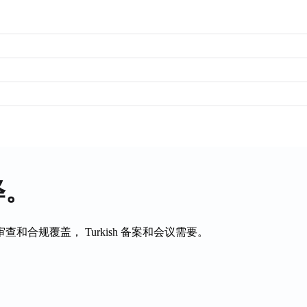
释。
审查和合规覆盖，
Turkish
备案和会议需要。