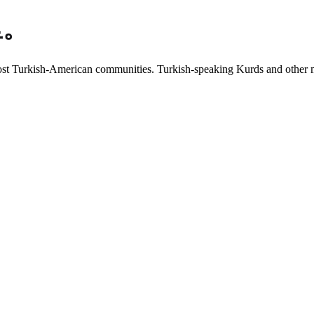
里。
 Turkish-American communities. Turkish-speaking Kurds and other minor