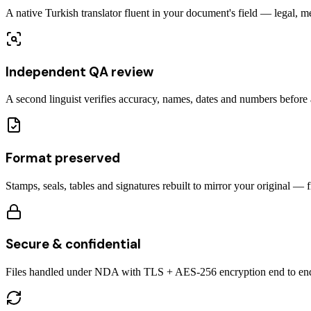
A native Turkish translator fluent in your document's field — legal, m
Independent QA review
A second linguist verifies accuracy, names, dates and numbers before a
Format preserved
Stamps, seals, tables and signatures rebuilt to mirror your original — 
Secure & confidential
Files handled under NDA with TLS + AES-256 encryption end to en