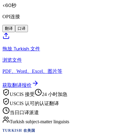
<60秒
OPI连接
翻译
口译
拖放 Turkish 文件
浏览文件
PDF、Word、Excel、图片等
获取翻译报价
USCIS 接受
24 小时加急
USCIS 认可的认证翻译
当日口译派遣
Turkish subject-matter linguists
TURKISH
在美国