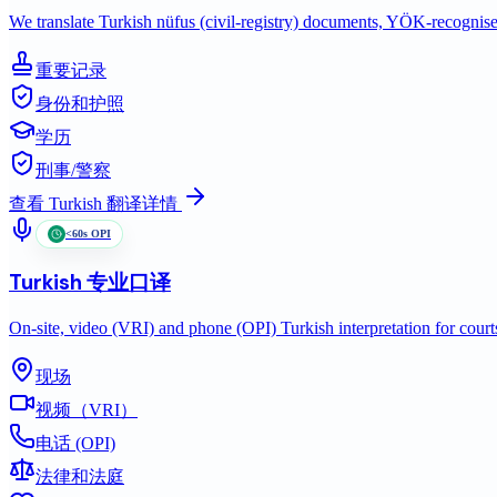
We translate Turkish nüfus (civil-registry) documents, YÖK-recognise
重要记录
身份和护照
学历
刑事/警察
查看
Turkish
翻译详情
<60s OPI
Turkish
专业口译
On-site, video (VRI) and phone (OPI) Turkish interpretation for court
现场
视频（VRI）
电话 (OPI)
法律和法庭