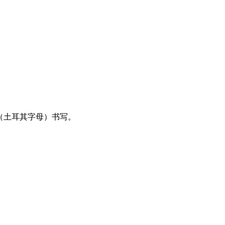
丁语（土耳其字母）书写。