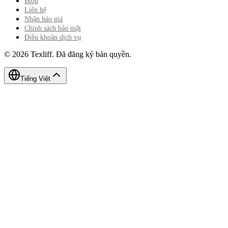
Blog
Liên hệ
Nhận báo giá
Chính sách bảo mật
Điều khoản dịch vụ
©
2026
Texliff
.
Đã đăng ký bản quyền.
Tiếng Việt