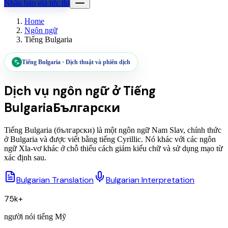
Nhận báo giá tức thì
Home
Ngôn ngữ
Tiếng Bulgaria
Tiếng Bulgaria
·
Dịch thuật và phiên dịch
Dịch vụ ngôn ngữ ở
Tiếng
Bulgaria
Български
Tiếng Bulgaria (български) là một ngôn ngữ Nam Slav, chính thức
ở Bulgaria và được viết bằng tiếng Cyrillic. Nó khác với các ngôn
ngữ Xla-vơ khác ở chỗ thiếu cách giảm kiểu chữ và sử dụng mạo từ
xác định sau.
Bulgarian Translation
Bulgarian Interpretation
75k+
người nói tiếng Mỹ