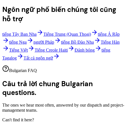
Ngôn ngữ phổ biến chúng tôi cũng
hỗ trợ
tiếng Tây Ban Nha
Tiếng Trung (Quan Thoại)
tiếng Ả Rập
tiếng Nga
người Pháp
tiếng Bồ Đào Nha
Tiếng Hàn
Tiếng Việt
Tiếng Creole Haiti
Đánh bóng
tiếng
Tagalog
Tất cả ngôn ngữ
Bulgarian FAQ
Câu trả lời chung
Bulgarian
questions.
The ones we hear most often, answered by our dispatch and project-
management teams.
Can't find it here?