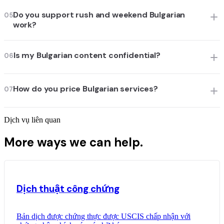
Do you support rush and weekend Bulgarian
05
work?
Is my Bulgarian content confidential?
06
How do you price Bulgarian services?
07
Dịch vụ liên quan
More ways we can help.
Dịch thuật công chứng
Bản dịch được chứng thực được USCIS chấp nhận với