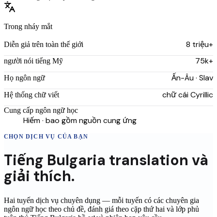
Trong nháy mắt
8 triệu+
Diễn giả trên toàn thế giới
75k+
người nói tiếng Mỹ
Ấn-Âu · Slav
Họ ngôn ngữ
chữ cái Cyrillic
Hệ thống chữ viết
Cung cấp ngôn ngữ học
Hiếm · bao gồm nguồn cung ứng
CHỌN DỊCH VỤ CỦA BẠN
Tiếng Bulgaria
translation
và
giải thích.
Hai tuyến dịch vụ chuyên dụng — mỗi tuyến có các chuyên gia
ngôn ngữ học theo chủ đề, đánh giá theo cặp thứ hai và lớp phủ