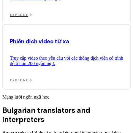
EXPLORE
Phiên dịch video từ xa
Truy cập video theo yêu cầu với các thông dịch viên có trình
độ ở hơn 200 ngôn ngữ.
EXPLORE
Mạng lưới ngôn ngữ học
Bulgarian translators and
interpreters
Browse selected Bulgarian translators and interpreters available