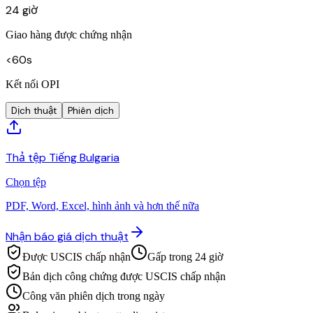
24 giờ
Giao hàng được chứng nhận
<60s
Kết nối OPI
Dịch thuật
Phiên dịch
Thả tệp Tiếng Bulgaria
Chọn tệp
PDF, Word, Excel, hình ảnh và hơn thế nữa
Nhận báo giá dịch thuật
Được USCIS chấp nhận
Gấp trong 24 giờ
Bản dịch công chứng được USCIS chấp nhận
Công văn phiên dịch trong ngày