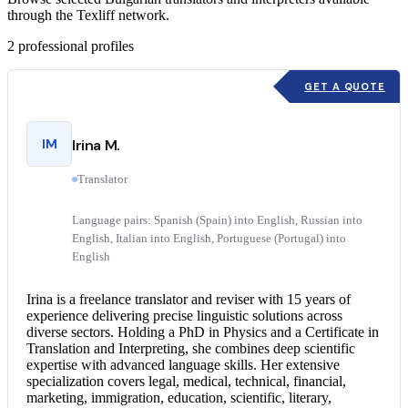
through the Texliff network.
2
professional profiles
GET A QUOTE
IM
Irina M.
Translator
Language pairs: Spanish (Spain) into English, Russian into
English, Italian into English, Portuguese (Portugal) into
English
Irina is a freelance translator and reviser with 15 years of
experience delivering precise linguistic solutions across
diverse sectors. Holding a PhD in Physics and a Certificate in
Translation and Interpreting, she combines deep scientific
expertise with advanced language skills. Her extensive
specialization covers legal, medical, technical, financial,
marketing, immigration, education, scientific, literary,