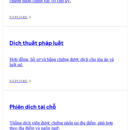
chứng nhận chính xác có chữ ký.
EXPLORE
Dịch thuật pháp luật
Hợp đồng, hồ sơ và bằng chứng được dịch cho tòa án và
luật sư.
EXPLORE
Phiên dịch tại chỗ
Thông dịch viên được chứng nhận tại địa điểm, phù hợp
theo địa điểm và ngôn ngữ.