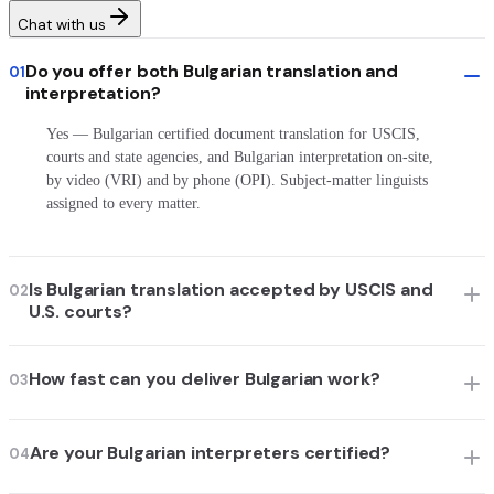
Chat with us
Do you offer both Bulgarian translation and
01
interpretation?
Yes — Bulgarian certified document translation for USCIS,
courts and state agencies, and Bulgarian interpretation on-site,
by video (VRI) and by phone (OPI). Subject-matter linguists
assigned to every matter.
Is Bulgarian translation accepted by USCIS and
02
U.S. courts?
How fast can you deliver Bulgarian work?
03
Are your Bulgarian interpreters certified?
04