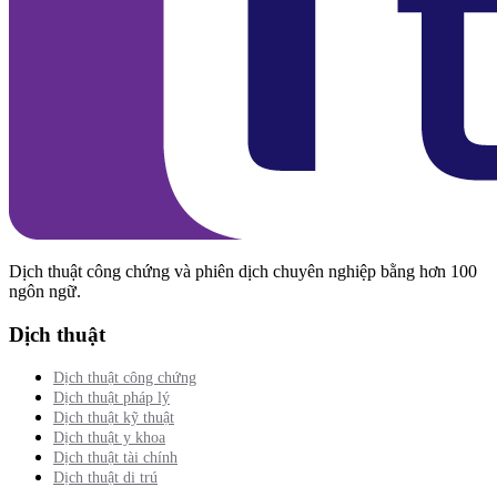
Dịch thuật công chứng và phiên dịch chuyên nghiệp bằng hơn 100
ngôn ngữ.
Dịch thuật
Dịch thuật công chứng
Dịch thuật pháp lý
Dịch thuật kỹ thuật
Dịch thuật y khoa
Dịch thuật tài chính
Dịch thuật di trú