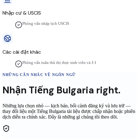
Nhập cư & USCIS
Phỏng vấn nhập tịch USCIS
Các cài đặt khác
Phỏng vấn tuân thủ thị thực sinh viên và J-1
NHỮNG CÂN NHẮC VỀ NGÔN NGỮ
Nhận
Tiếng Bulgaria
right.
Những lựa chọn nhỏ — kịch bản, bối cảnh đăng ký và lưu trữ —
thay đổi liệu một
Tiếng Bulgaria
tài liệu được chấp nhận hoặc phiên
dịch diễn ra chính xác. Đây là những gì chúng tôi theo dõi.