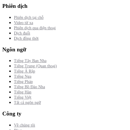
Phiên dịch
Phiên dịch tại chỗ
Video từ xa
Phiên dịch qua điện thoại
Dịch đuổi
Dịch đồng thời
Ngôn ngữ
Tiếng Tây Ban Nha
Tiếng Trung (Quan thoại)
Tiếng Ả Rập
Tiếng Nga
Tiếng Pháp
Tiếng Bồ Đào Nha
Tiếng Hàn
Tiếng Việt
Tất cả ngôn ngữ
Công ty
Về chúng tôi