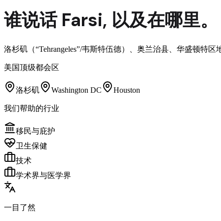
谁说话
Farsi
,
以及在哪里。
洛杉矶（“Tehrangeles”/韦斯特伍德）、奥兰治县、
美国顶级都会区
洛杉矶
Washington DC
Houston
我们帮助的行业
移民与庇护
卫生保健
技术
学术界与医学界
一目了然