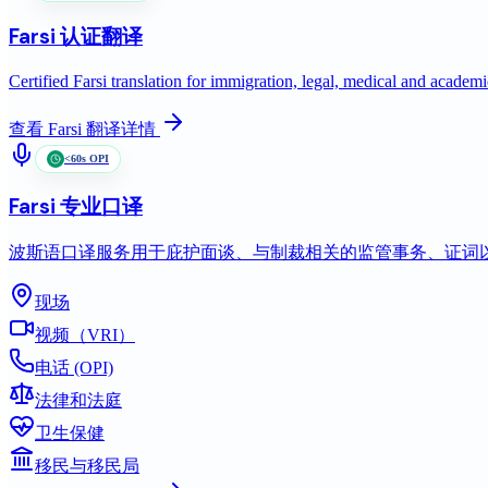
Farsi
认证翻译
Certified Farsi translation for immigration, legal, medical and acade
查看
Farsi
翻译详情
<60s OPI
Farsi
专业口译
波斯语口译服务用于庇护面谈、与制裁相关的监管事务、证词
现场
视频（VRI）
电话 (OPI)
法律和法庭
卫生保健
移民与移民局