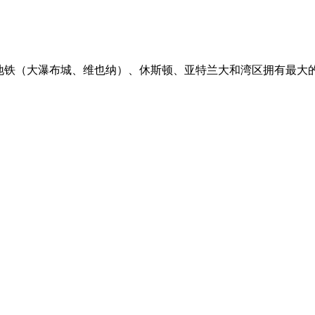
华盛顿特区地铁（大瀑布城、维也纳）、休斯顿、亚特兰大和湾区拥有最