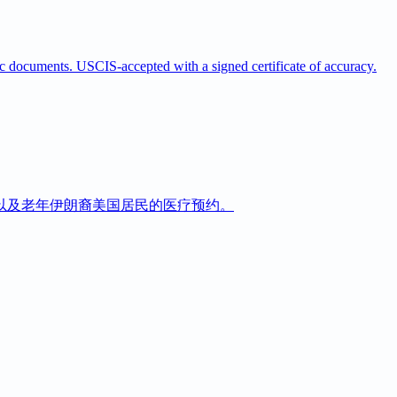
mic documents. USCIS-accepted with a signed certificate of accuracy.
以及老年伊朗裔美国居民的医疗预约。