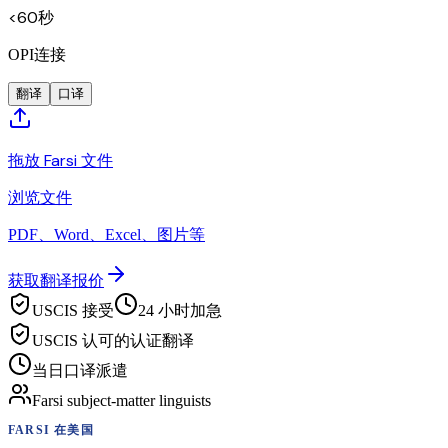
<60秒
OPI连接
翻译
口译
拖放 Farsi 文件
浏览文件
PDF、Word、Excel、图片等
获取翻译报价
USCIS 接受
24 小时加急
USCIS 认可的认证翻译
当日口译派遣
Farsi subject-matter linguists
FARSI
在美国