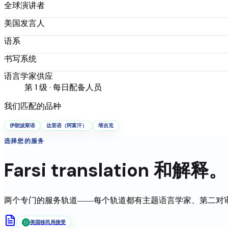
全球演讲者
美国发言人
语系
书写系统
语言学家供应
第 1 级 · 每日配备人员
我们匹配的品种
伊朗波斯语
达里语（阿富汗）
塔吉克
选择您的服务
Farsi
translation
和解释。
两个专门的服务轨道——每个轨道都有主题语言学家、第二对
美国移民局接受