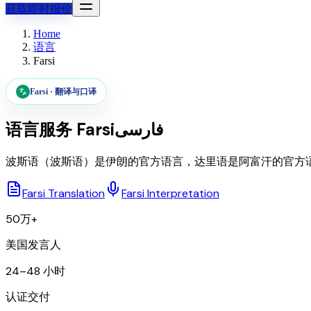
获取即时报价
Home
语言
Farsi
Farsi
·
翻译与口译
语言服务
Farsi
فارسی
波斯语（波斯语）是伊朗的官方语言，达里语是阿富汗的官方
Farsi Translation
Farsi Interpretation
50万+
美国发言人
24–48 小时
认证交付