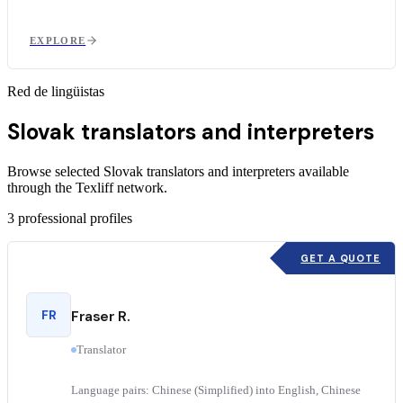
EXPLORE
Red de lingüistas
Slovak translators and interpreters
Browse selected Slovak translators and interpreters available
through the Texliff network.
3
professional profiles
GET A QUOTE
FR
Fraser R.
Translator
Language pairs: Chinese (Simplified) into English, Chinese