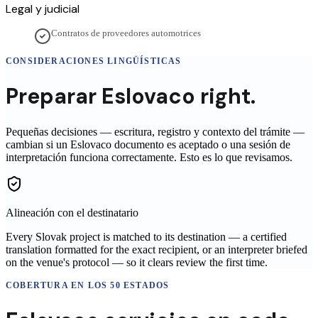
Legal y judicial
Contratos de proveedores automotrices
CONSIDERACIONES LINGÜÍSTICAS
Preparar
Eslovaco
right.
Pequeñas decisiones — escritura, registro y contexto del trámite —
cambian si un
Eslovaco
documento es aceptado o una sesión de
interpretación funciona correctamente. Esto es lo que revisamos.
Alineación con el destinatario
Every Slovak project is matched to its destination — a certified
translation formatted for the exact recipient, or an interpreter briefed
on the venue's protocol — so it clears review the first time.
COBERTURA EN LOS 50 ESTADOS