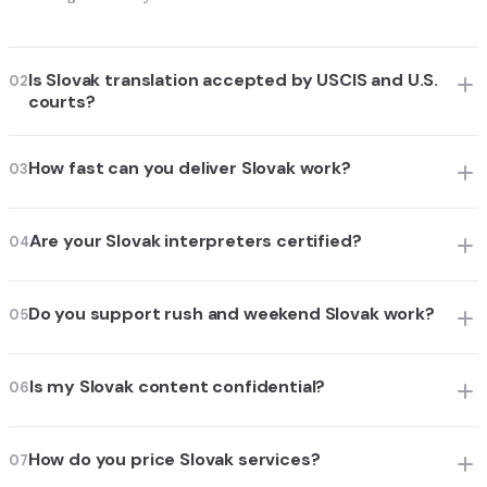
Is Slovak translation accepted by USCIS and U.S.
02
courts?
How fast can you deliver Slovak work?
03
Are your Slovak interpreters certified?
04
Do you support rush and weekend Slovak work?
05
Is my Slovak content confidential?
06
How do you price Slovak services?
07