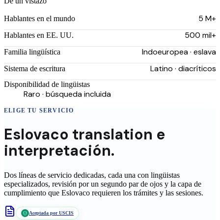
De un vistazo
5 M+
Hablantes en el mundo
500 mil+
Hablantes en EE. UU.
Indoeuropea · eslava
Familia lingüística
Latino · diacríticos
Sistema de escritura
Disponibilidad de lingüistas
Raro · búsqueda incluida
ELIGE TU SERVICIO
Eslovaco
translation
e
interpretación.
Dos líneas de servicio dedicadas, cada una con lingüistas
especializados, revisión por un segundo par de ojos y la capa de
cumplimiento que
Eslovaco
requieren los trámites y las sesiones.
Aceptada por USCIS