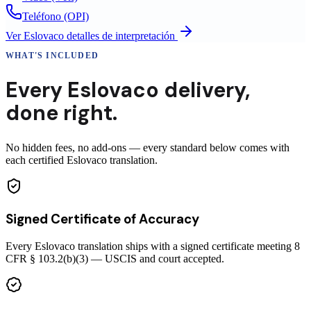
Teléfono (OPI)
Ver
Eslovaco
detalles de interpretación
WHAT'S INCLUDED
Every
Eslovaco
delivery
,
done right.
No hidden fees, no add-ons — every standard below comes with
each certified Eslovaco translation.
Signed Certificate of Accuracy
Every Eslovaco translation ships with a signed certificate meeting 8
CFR § 103.2(b)(3) — USCIS and court accepted.