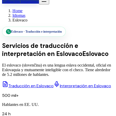
Cotización instantánea
Home
Idiomas
Eslovaco
Eslovaco
·
Traducción e interpretación
Servicios de traducción e
interpretación en
Eslovaco
Eslovaco
El eslovaco (slovenčina) es una lengua eslava occidental, oficial en
Eslovaquia y mutuamente inteligible con el checo. Tiene alrededor
de 5.2 millones de hablantes.
Traducción en Eslovaco
Interpretación en Eslovaco
500 mil+
Hablantes en EE. UU.
24 h