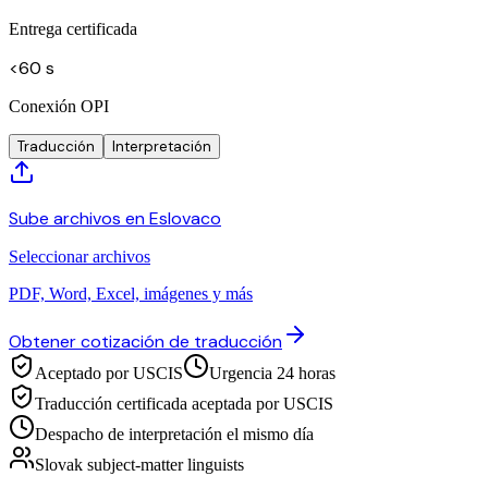
Entrega certificada
<60 s
Conexión OPI
Traducción
Interpretación
Sube archivos en Eslovaco
Seleccionar archivos
PDF, Word, Excel, imágenes y más
Obtener cotización de traducción
Aceptado por USCIS
Urgencia 24 horas
Traducción certificada aceptada por USCIS
Despacho de interpretación el mismo día
Slovak subject-matter linguists