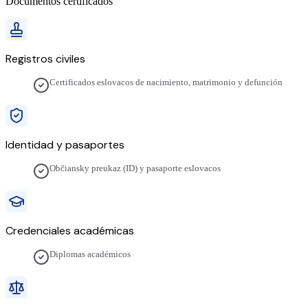
Documentos certificados
Registros civiles
Certificados eslovacos de nacimiento, matrimonio y defunción
Identidad y pasaportes
Občiansky preukaz (ID) y pasaporte eslovacos
Credenciales académicas
Diplomas académicos