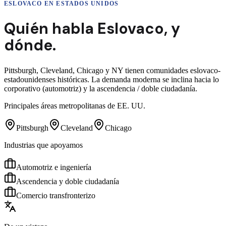
ESLOVACO
EN ESTADOS UNIDOS
Quién habla
Eslovaco
,
y
dónde.
Pittsburgh, Cleveland, Chicago y NY tienen comunidades eslovaco-
estadounidenses históricas. La demanda moderna se inclina hacia lo
corporativo (automotriz) y la ascendencia / doble ciudadanía.
Principales áreas metropolitanas de EE. UU.
Pittsburgh
Cleveland
Chicago
Industrias que apoyamos
Automotriz e ingeniería
Ascendencia y doble ciudadanía
Comercio transfronterizo