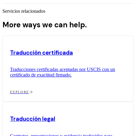
Servicios relacionados
More ways we can help.
Traducción certificada
Traducciones certificadas aceptadas por USCIS con un
certificado de exactitud firmado.
EXPLORE
Traducción legal
Contratos, presentaciones y evidencia traducidos para