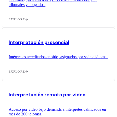
tribunales y abogados.
EXPLORE
Interpretación presencial
Intérpretes acreditados en sitio, asignados por sede e idioma.
EXPLORE
Interpretación remota por video
Acceso por video bajo demanda a intérpretes calificados en
más de 200 idiomas.