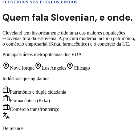
SLOVENIAN
NOS ESTADOS UNIDOS
Quem fala
Slovenian
,
e onde.
Cleveland tem historicamente tido uma das maiores populações
eslovenas fora da Eslovénia. A procura moderna inclui o património,
o comércio empresarial (Krka, farmacêutico) e o comércio da UE.
Principais áreas metropolitanas dos EUA
Nova Iorque
Los Angeles
Chicago
Indústrias que ajudamos
Patrimônio e dupla cidadania
Farmacêutica (Krka)
Comércio transfronteiriço
De relance