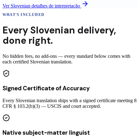
Ver
Slovenian
detalhes de interpretação
WHAT'S INCLUDED
Every
Slovenian
delivery
,
done right.
No hidden fees, no add-ons — every standard below comes with
each certified Slovenian translation.
Signed Certificate of Accuracy
Every Slovenian translation ships with a signed certificate meeting 8
CFR § 103.2(b)(3) — USCIS and court accepted.
Native subject-matter linguist