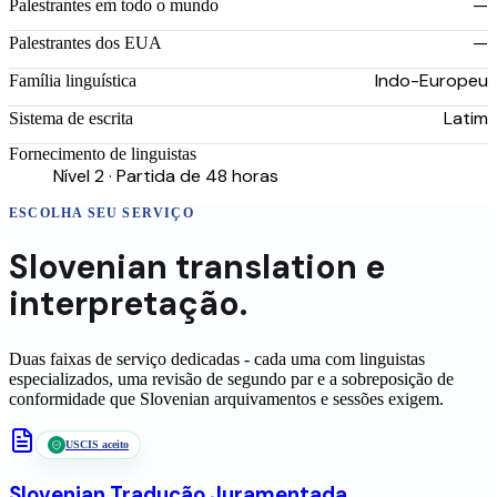
—
Palestrantes em todo o mundo
—
Palestrantes dos EUA
Indo-Europeu
Família linguística
Latim
Sistema de escrita
Fornecimento de linguistas
Nível 2 · Partida de 48 horas
ESCOLHA SEU SERVIÇO
Slovenian
translation
e
interpretação.
Duas faixas de serviço dedicadas - cada uma com linguistas
especializados, uma revisão de segundo par e a sobreposição de
conformidade que
Slovenian
arquivamentos e sessões exigem.
USCIS aceito
Slovenian
Tradução Juramentada