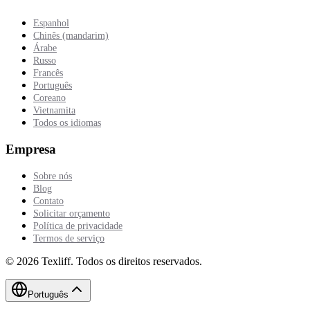
Espanhol
Chinês (mandarim)
Árabe
Russo
Francês
Português
Coreano
Vietnamita
Todos os idiomas
Empresa
Sobre nós
Blog
Contato
Solicitar orçamento
Política de privacidade
Termos de serviço
©
2026
Texliff
.
Todos os direitos reservados.
Português