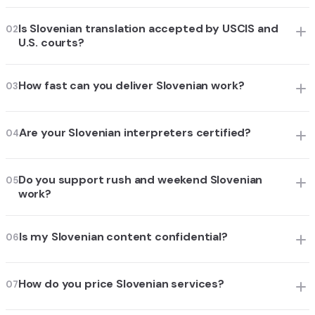
Is Slovenian translation accepted by USCIS and
02
U.S. courts?
How fast can you deliver Slovenian work?
03
Are your Slovenian interpreters certified?
04
Do you support rush and weekend Slovenian
05
work?
Is my Slovenian content confidential?
06
How do you price Slovenian services?
07