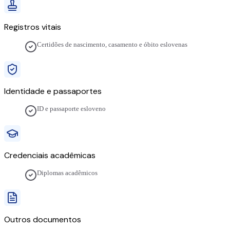
Registros vitais
Certidões de nascimento, casamento e óbito eslovenas
Identidade e passaportes
ID e passaporte esloveno
Credenciais acadêmicas
Diplomas acadêmicos
Outros documentos