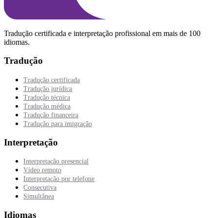
Tradução certificada e interpretação profissional em mais de 100
idiomas.
Tradução
Tradução certificada
Tradução jurídica
Tradução técnica
Tradução médica
Tradução financeira
Tradução para imigração
Interpretação
Interpretação presencial
Vídeo remoto
Interpretação por telefone
Consecutiva
Simultânea
Idiomas