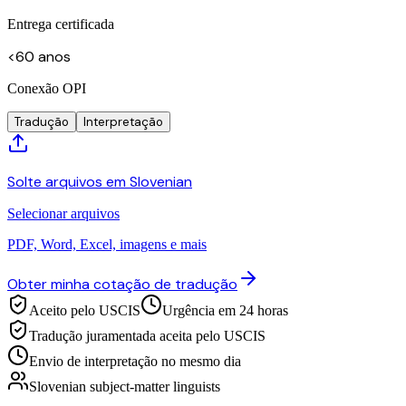
Entrega certificada
<60 anos
Conexão OPI
Tradução
Interpretação
Solte arquivos em Slovenian
Selecionar arquivos
PDF, Word, Excel, imagens e mais
Obter minha cotação de tradução
Aceito pelo USCIS
Urgência em 24 horas
Tradução juramentada aceita pelo USCIS
Envio de interpretação no mesmo dia
Slovenian subject-matter linguists