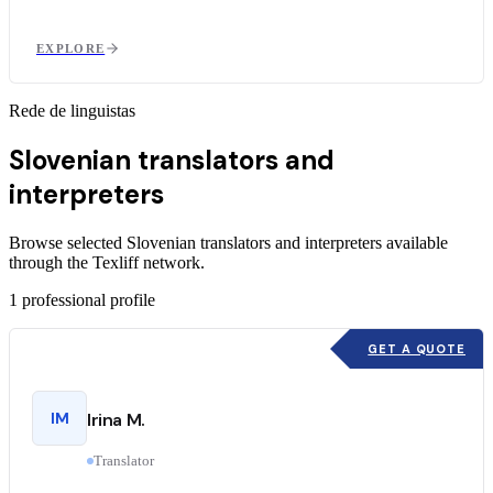
EXPLORE
Rede de linguistas
Slovenian translators and
interpreters
Browse selected Slovenian translators and interpreters available
through the Texliff network.
1
professional profile
GET A QUOTE
IM
Irina M.
Translator