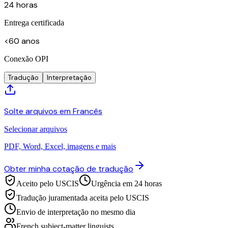
24 horas
Entrega certificada
<60 anos
Conexão OPI
Tradução
Interpretação
Solte arquivos em Francês
Selecionar arquivos
PDF, Word, Excel, imagens e mais
Obter minha cotação de tradução
Aceito pelo USCIS
Urgência em 24 horas
Tradução juramentada aceita pelo USCIS
Envio de interpretação no mesmo dia
French subject-matter linguists