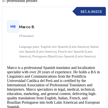
57
professional profiles
GET A QUOTE
MB
Marco B.
Translator
Language pairs: English into Spanish (Latin America), Italian
into Spanish (Latin America), French into Spanish (Latin
America), Portuguese (Brazil) into Spanish (Latin America)
Marco is a professional
Spanish translator
and localization
specialist with over 20 years of experience. He holds a BA in
Linguistics and Communications from the Pontificia
Universidad Católica del Perú and is certified by the
International Association of Professional Translators and
Interpreters. Marco specializes in legal, medical, technical,
education, marketing, and general content, delivering high-
quality translations from English, Italian, French, and
Brazilian Portuguese into both Latin American and European
Spanish.