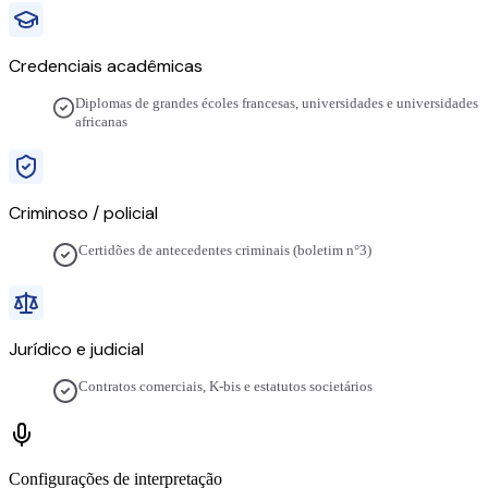
Credenciais acadêmicas
Diplomas de grandes écoles francesas, universidades e universidades
africanas
Criminoso / policial
Certidões de antecedentes criminais (boletim n°3)
Jurídico e judicial
Contratos comerciais, K-bis e estatutos societários
Configurações de interpretação