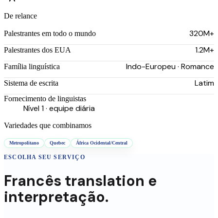
De relance
320M+
Palestrantes em todo o mundo
1.2M+
Palestrantes dos EUA
Indo-Europeu · Romance
Família linguística
Latim
Sistema de escrita
Fornecimento de linguistas
Nível 1 · equipe diária
Variedades que combinamos
Metropolitano
Quebec
África Ocidental/Central
ESCOLHA SEU SERVIÇO
Francês
translation
e
interpretação.