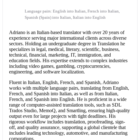
Language pairs: English into Italian, French into Italian,
Spanish (Spain) into Italian, Italian into English
Adriano is an Italian-based translator with over 20 years of
experience serving major international clients across diverse
sectors. Holding an undergraduate degree in Translation he
specializes in legal, medical, literary, scientific, business,
technical, financial, marketing, IT, immigration, and
education fields. His expertise extends to complex industries
including video games, gambling, cryptocurrencies,
engineering, and software localization.
Fluent in Italian, English, French, and Spanish, Adriano
works with multiple language pairs, translating from English,
French, and Spanish into Italian, as well as from Italian,
French, and
Spanish into English
. He is proficient in a wide
range of computer-assisted translation tools, such as SDL
Trados Studio, MemoQ, and Smartling, ensuring high-quality
output even for large projects with tight deadlines. His
rigorous workflow includes translation, proofreading, sign-
off, and quality assurance, supporting a global clientele that
includes leading technology, automotive, and manufacturing
corporations.