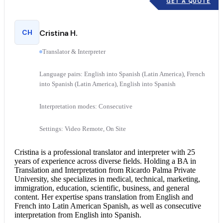
GET A QUOTE
CH
Cristina H.
Translator & Interpreter
Language pairs: English into Spanish (Latin America), French
into Spanish (Latin America), English into Spanish
Interpretation modes: Consecutive
Settings: Video Remote, On Site
Cristina is a professional translator and interpreter with 25
years of experience across diverse fields. Holding a BA in
Translation and Interpretation from Ricardo Palma Private
University, she specializes in medical, technical, marketing,
immigration, education, scientific, business, and general
content. Her expertise spans translation from
English and
French
into Latin American Spanish, as well as
consecutive
interpretation
from
English into Spanish
.