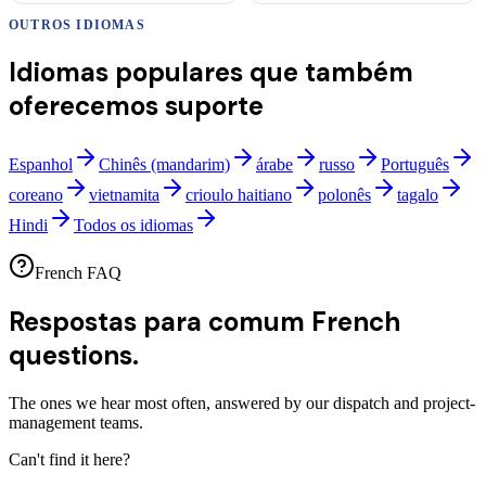
OUTROS IDIOMAS
Idiomas populares que também
oferecemos suporte
Espanhol
Chinês (mandarim)
árabe
russo
Português
coreano
vietnamita
crioulo haitiano
polonês
tagalo
Hindi
Todos os idiomas
French FAQ
Respostas para comum
French
questions.
The ones we hear most often, answered by our dispatch and project-
management teams.
Can't find it here?