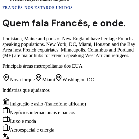
FRANCÊS
NOS ESTADOS UNIDOS
Quem fala
Francês
,
e onde.
Louisiana, Maine and parts of New England have heritage French-
speaking populations. New York, DC, Miami, Houston and the Bay
Area host French expatriates; Minneapolis, Columbus and Portland
(ME) are major hubs for French-speaking West African refugees.
Principais áreas metropolitanas dos EUA
Nova Iorque
Miami
Washington DC
Indústrias que ajudamos
Imigração e asilo (francófono africano)
Negócios internacionais e bancos
Luxo e moda
Aeroespacial e energia