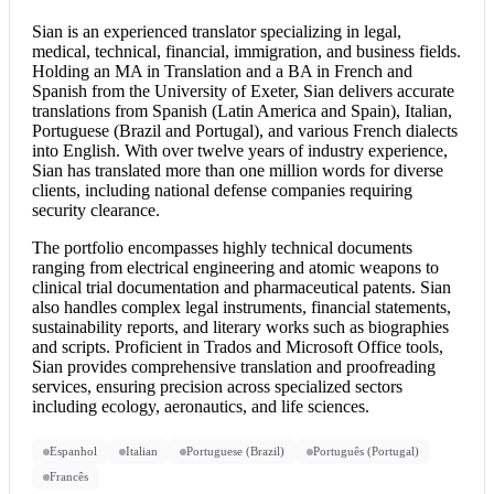
Sian is an experienced translator specializing in legal,
medical, technical, financial, immigration, and business fields.
Holding an MA in Translation and a BA in French and
Spanish from the University of Exeter, Sian delivers accurate
translations from Spanish (Latin America and Spain), Italian,
Portuguese (Brazil and Portugal), and various French dialects
into English. With over twelve years of industry experience,
Sian has translated more than one million words for diverse
clients, including national defense companies requiring
security clearance.
The portfolio encompasses highly technical documents
ranging from electrical engineering and atomic weapons to
clinical trial documentation and pharmaceutical patents. Sian
also handles complex legal instruments, financial statements,
sustainability reports, and literary works such as biographies
and scripts. Proficient in Trados and Microsoft Office tools,
Sian provides comprehensive translation and proofreading
services, ensuring precision across specialized sectors
including ecology, aeronautics, and life sciences.
Espanhol
Italian
Portuguese (Brazil)
Português (Portugal)
Francês