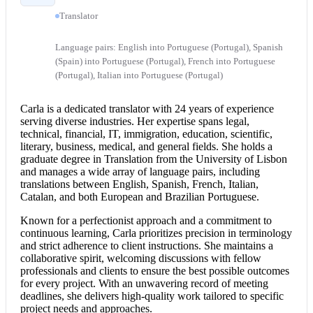
Translator
Language pairs: English into Portuguese (Portugal), Spanish
(Spain) into Portuguese (Portugal), French into Portuguese
(Portugal), Italian into Portuguese (Portugal)
Carla is a dedicated translator with 24 years of experience
serving diverse industries. Her expertise spans legal,
technical, financial, IT, immigration, education, scientific,
literary, business, medical, and general fields. She holds a
graduate degree in Translation from the University of Lisbon
and manages a wide array of language pairs, including
translations between English, Spanish, French, Italian,
Catalan, and both European and Brazilian Portuguese.
Known for a perfectionist approach and a commitment to
continuous learning, Carla prioritizes precision in terminology
and strict adherence to client instructions. She maintains a
collaborative spirit, welcoming discussions with fellow
professionals and clients to ensure the best possible outcomes
for every project. With an unwavering record of meeting
deadlines, she delivers high-quality work tailored to specific
project needs and approaches.