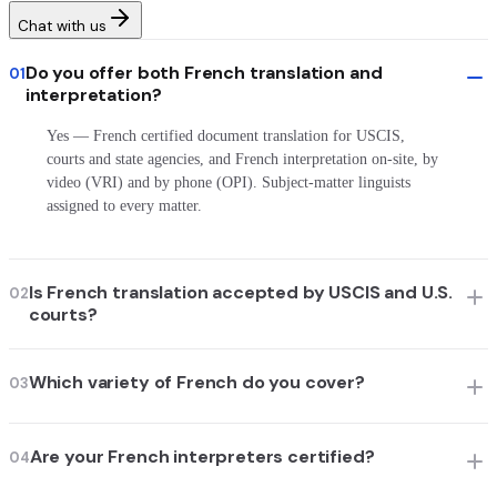
Chat with us
Do you offer both French translation and
01
interpretation?
Yes — French certified document translation for USCIS,
courts and state agencies, and French interpretation on-site, by
video (VRI) and by phone (OPI). Subject-matter linguists
assigned to every matter.
Is French translation accepted by USCIS and U.S.
02
courts?
Which variety of French do you cover?
03
Are your French interpreters certified?
04