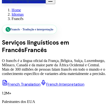
Obter orçamento instantâneo
Home
Idiomas
Francês
Francês
·
Tradução e interpretação
Serviços linguísticos em
Francês
Francês
O francês é a língua oficial da França, Bélgica, Suíça, Luxemburgo,
Mônaco, Canadá e da maior parte da África Ocidental e Central.
Mais de 300 milhões de pessoas falam francês em todo o mundo e o
conhecimento específico de variantes afeta materialmente a precisão.
French Translation
French Interpretation
1.2M+
Palestrantes dos EUA