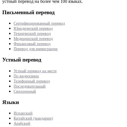
устный перевод на более чем 100 языках.
Письменный перевод
Сертифицированный перевод
Юридический перевод
Технический перевод
Медицинский перевод
Финансовый перевод
Перевод для иммиграции
Устный перевод
Устный перевод на месте
По видеосвязи
Телефонный перевод
Последовательный
Синхронный
Языки
Испанский
Китайский (мандарин)
Арабский