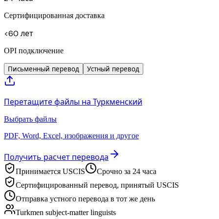
Сертифицированная доставка
<60 лет
OPI подключение
Письменный перевод
Устный перевод
Перетащите файлы на Туркменский
Выбрать файлы
PDF, Word, Excel, изображения и другое
Получить расчет перевода
Принимается USCIS
Срочно за 24 часа
Сертифицированный перевод, принятый USCIS
Отправка устного перевода в тот же день
Turkmen subject-matter linguists