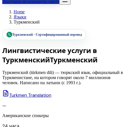
Получить мгновенную смету
Home
Языки
Туркменский
Туркменский
·
Сертифицированный перевод
Лингвистические услуги в
Туркменский
Туркменский
Туркменский (türkmen dili) — тюркский язык, официальный в
Туркменистане, на котором говорят около 7 миллионов
человек. Написано на латыни (с 1993 г.).
Turkmen Translation
—
Американские спикеры
24 часа