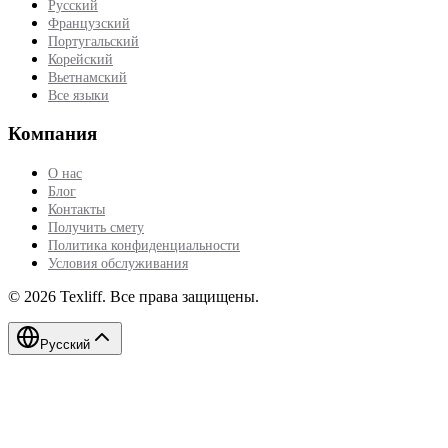
Русский
Французский
Португальский
Корейский
Вьетнамский
Все языки
Компания
О нас
Блог
Контакты
Получить смету
Политика конфиденциальности
Условия обслуживания
©
2026
Texliff
.
Все права защищены.
Русский