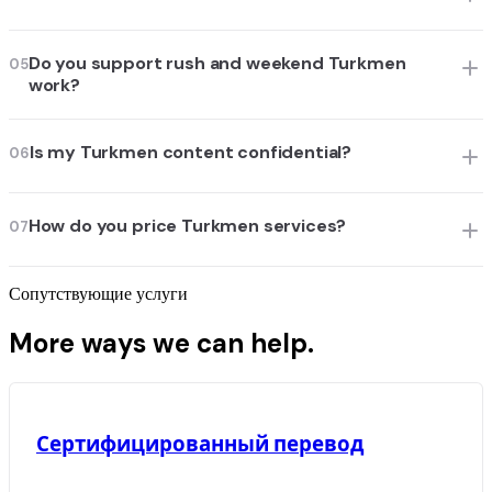
Do you support rush and weekend Turkmen
05
work?
Is my Turkmen content confidential?
06
How do you price Turkmen services?
07
Сопутствующие услуги
More ways we can help.
Сертифицированный перевод