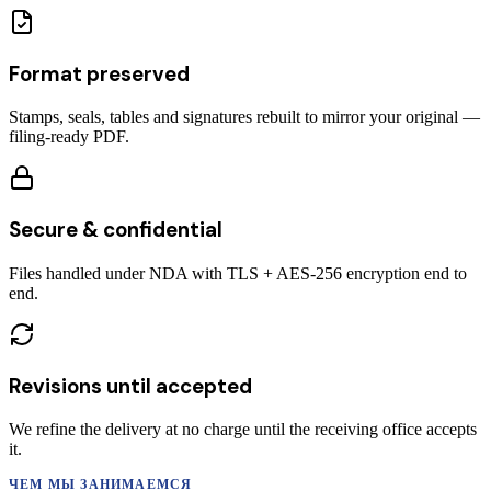
Format preserved
Stamps, seals, tables and signatures rebuilt to mirror your original —
filing-ready PDF.
Secure & confidential
Files handled under NDA with TLS + AES-256 encryption end to
end.
Revisions until accepted
We refine the delivery at no charge until the receiving office accepts
it.
ЧЕМ МЫ ЗАНИМАЕМСЯ