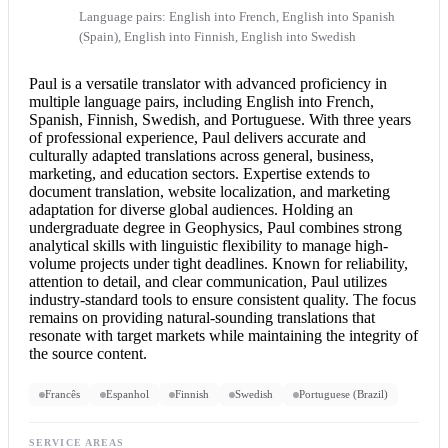
Language pairs: English into French, English into Spanish
(Spain), English into Finnish, English into Swedish
Paul is a versatile translator with advanced proficiency in
multiple language pairs, including
English into French
,
Spanish, Finnish, Swedish, and Portuguese. With three years
of professional experience, Paul delivers accurate and
culturally adapted translations across general, business,
marketing, and education sectors. Expertise extends to
document translation
, website localization, and marketing
adaptation for diverse global audiences. Holding an
undergraduate degree in Geophysics, Paul combines strong
analytical skills with linguistic flexibility to manage high-
volume projects under tight deadlines. Known for reliability,
attention to detail, and clear communication, Paul utilizes
industry-standard tools to ensure consistent quality. The focus
remains on providing natural-sounding translations that
resonate with target markets while maintaining the integrity of
the source content.
Francês
Espanhol
Finnish
Swedish
Portuguese (Brazil)
SERVICE AREAS