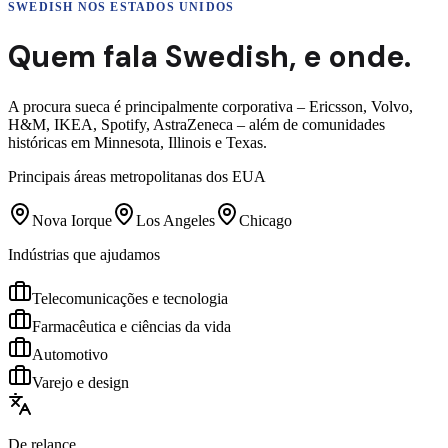
SWEDISH
NOS ESTADOS UNIDOS
Quem fala
Swedish
,
e onde.
A procura sueca é principalmente corporativa – Ericsson, Volvo,
H&M, IKEA, Spotify, AstraZeneca – além de comunidades
históricas em Minnesota, Illinois e Texas.
Principais áreas metropolitanas dos EUA
Nova Iorque
Los Angeles
Chicago
Indústrias que ajudamos
Telecomunicações e tecnologia
Farmacêutica e ciências da vida
Automotivo
Varejo e design
De relance