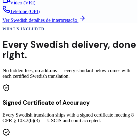
Vídeo (VRI)
Telefone (OPI)
Ver
Swedish
detalhes de interpretação
WHAT'S INCLUDED
Every
Swedish
delivery
,
done
right.
No hidden fees, no add-ons — every standard below comes with
each certified Swedish translation.
Signed Certificate of Accuracy
Every Swedish translation ships with a signed certificate meeting 8
CFR § 103.2(b)(3) — USCIS and court accepted.