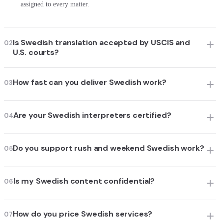
assigned to every matter.
Is Swedish translation accepted by USCIS and
02
U.S. courts?
How fast can you deliver Swedish work?
03
Are your Swedish interpreters certified?
04
Do you support rush and weekend Swedish work?
05
Is my Swedish content confidential?
06
How do you price Swedish services?
07