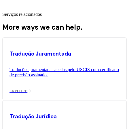
Serviços relacionados
More ways we can help.
Tradução Juramentada
Traduções juramentadas aceitas pelo USCIS com certificado
de precisão assinado.
EXPLORE
Tradução Jurídica