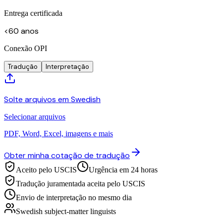
Entrega certificada
<60 anos
Conexão OPI
Tradução
Interpretação
Solte arquivos em Swedish
Selecionar arquivos
PDF, Word, Excel, imagens e mais
Obter minha cotação de tradução
Aceito pelo USCIS
Urgência em 24 horas
Tradução juramentada aceita pelo USCIS
Envio de interpretação no mesmo dia
Swedish subject-matter linguists