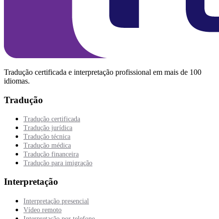
Tradução certificada e interpretação profissional em mais de 100
idiomas.
Tradução
Tradução certificada
Tradução jurídica
Tradução técnica
Tradução médica
Tradução financeira
Tradução para imigração
Interpretação
Interpretação presencial
Vídeo remoto
Interpretação por telefone