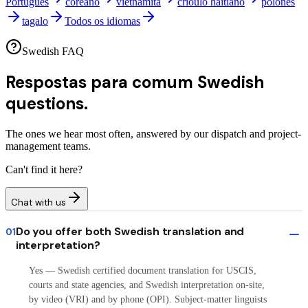
Português
coreano
vietnamita
crioulo haitiano
polonês
tagalo
Todos os idiomas
Swedish FAQ
Respostas para comum
Swedish
questions.
The ones we hear most often, answered by our dispatch and project-
management teams.
Can't find it here?
Chat with us
Do you offer both Swedish translation and
01
interpretation?
Yes — Swedish certified document translation for USCIS,
courts and state agencies, and Swedish interpretation on-site,
by video (VRI) and by phone (OPI). Subject-matter linguists