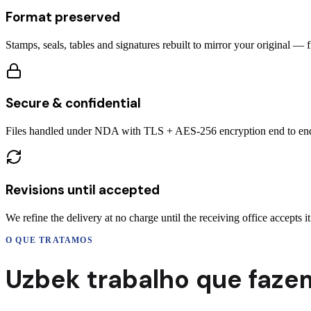
Format preserved
Stamps, seals, tables and signatures rebuilt to mirror your original — 
Secure & confidential
Files handled under NDA with TLS + AES-256 encryption end to en
Revisions until accepted
We refine the delivery at no charge until the receiving office accepts it
O QUE TRATAMOS
Uzbek
trabalho que faze