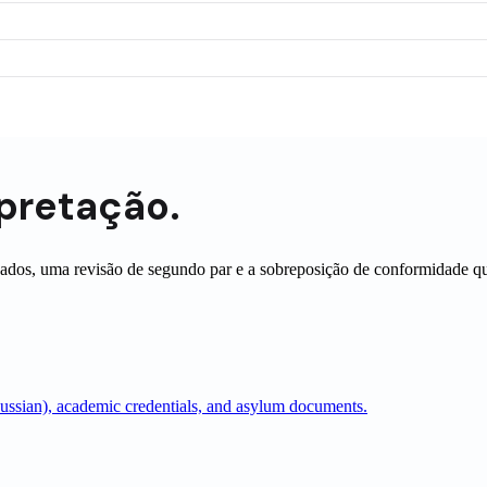
rpretação.
izados, uma revisão de segundo par e a sobreposição de conformidade 
Russian), academic credentials, and asylum documents.