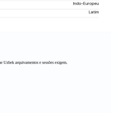
Indo-Europeu
Latim
que
Uzbek
arquivamentos e sessões exigem.