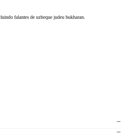
luindo falantes de uzbeque judeu bukharan.
—
—