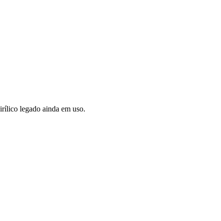
irílico legado ainda em uso.