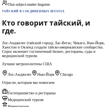
Thai subject-matter linguists
ТАЙСКИЙ
В СОЕДИНЕННЫХ ШТАТАХ
Кто говорит
тайский
,
и
где.
Лос-Анджелес (тайский город), Лас-Вегас, Чикаго, Нью-Йорк,
Хьюстон и Окленд создали тайско-американские сообщества.
Спрос включает гостиничный бизнес, рестораны, суды и
медицинский туризм.
Лучшие метрополитены США
Лос-Анджелес
Нью-Йорк
Chicago
Отрасли, которым мы помогаем
Гостеприимство и рестораны
Медицинский туризм
Иммиграция