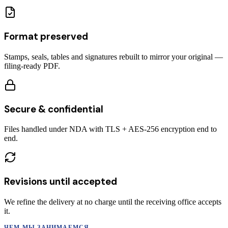
Format preserved
Stamps, seals, tables and signatures rebuilt to mirror your original —
filing-ready PDF.
Secure & confidential
Files handled under NDA with TLS + AES-256 encryption end to
end.
Revisions until accepted
We refine the delivery at no charge until the receiving office accepts
it.
ЧЕМ МЫ ЗАНИМАЕМСЯ