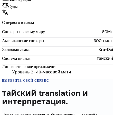
Суды
С первого взгляда
60M+
Спикеры по всему миру
300 тыс.+
Американские спикеры
Kra-Dai
Языковая семья
тайский
Система письма
Лингвистическое предложение
Уровень 2 · 48-часовой матч
ВЫБЕРИТЕ СВОЙ СЕРВИС
тайский
translation
и
интерпретация.
Два выделенных варианта обслуживания — каждый с