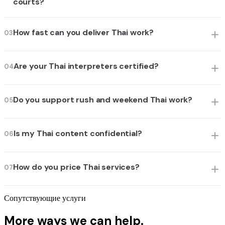
courts?
How fast can you deliver Thai work?
03
Are your Thai interpreters certified?
04
Do you support rush and weekend Thai work?
05
Is my Thai content confidential?
06
How do you price Thai services?
07
Сопутствующие услуги
More ways we can help.