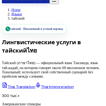
Получить мгновенную смету
Home
Языки
тайский
тайский
·
Письменный и устный перевод
Лингвистические услуги в
тайский
ไทย
Тайский (ภาษาไทย) — официальный язык Таиланда, язык
тай-кадай, на котором говорят около 69 миллионов человек.
Тональный; использует свой собственный сценарий без
пробелов между словами.
Thai Translation
Thai Interpretation
300 тыс.+
Американские спикеры