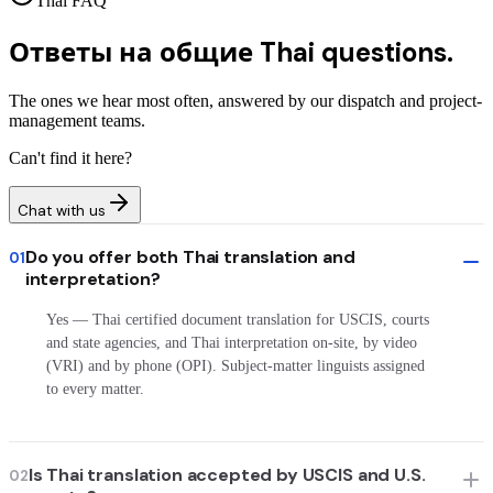
Thai FAQ
Ответы на общие
Thai questions.
The ones we hear most often, answered by our dispatch and project-
management teams.
Can't find it here?
Chat with us
Do you offer both Thai translation and
01
interpretation?
Yes — Thai certified document translation for USCIS, courts
and state agencies, and Thai interpretation on-site, by video
(VRI) and by phone (OPI). Subject-matter linguists assigned
to every matter.
Is Thai translation accepted by USCIS and U.S.
02