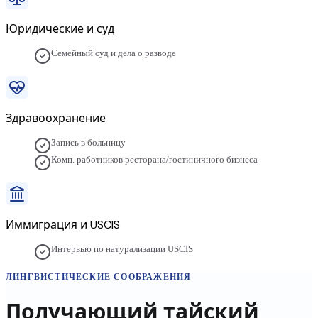
Юридические и суд
Семейный суд и дела о разводе
Здравоохранение
Запись в больницу
Комп. работников ресторана/гостиничного бизнеса
Иммиграция и USCIS
Интервью по натурализации USCIS
ЛИНГВИСТИЧЕСКИЕ СООБРАЖЕНИЯ
Получающий
тайский