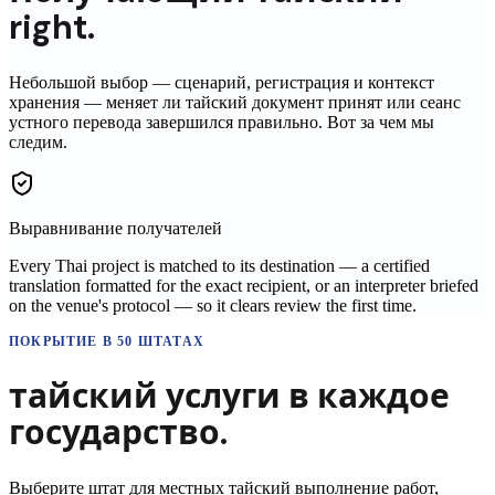
right.
Небольшой выбор — сценарий, регистрация и контекст
хранения — меняет ли
тайский
документ принят или сеанс
устного перевода завершился правильно. Вот за чем мы
следим.
Выравнивание получателей
Every Thai project is matched to its destination — a certified
translation formatted for the exact recipient, or an interpreter briefed
on the venue's protocol — so it clears review the first time.
ПОКРЫТИЕ В 50 ШТАТАХ
тайский
услуги в
каждое
государство.
Выберите штат для местных
тайский
выполнение работ,