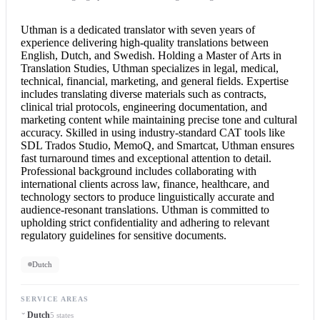
Uthman is a dedicated translator with seven years of
experience delivering high-quality translations between
English, Dutch, and Swedish. Holding a Master of Arts in
Translation Studies, Uthman specializes in legal, medical,
technical, financial, marketing, and general fields. Expertise
includes translating diverse materials such as contracts,
clinical trial protocols, engineering documentation, and
marketing content while maintaining precise tone and cultural
accuracy. Skilled in using industry-standard CAT tools like
SDL Trados Studio, MemoQ, and Smartcat, Uthman ensures
fast turnaround times and exceptional attention to detail.
Professional background includes collaborating with
international clients across law, finance, healthcare, and
technology sectors to produce linguistically accurate and
audience-resonant translations. Uthman is committed to
upholding strict confidentiality and adhering to relevant
regulatory guidelines for sensitive documents.
Dutch
SERVICE AREAS
Dutch
5 states