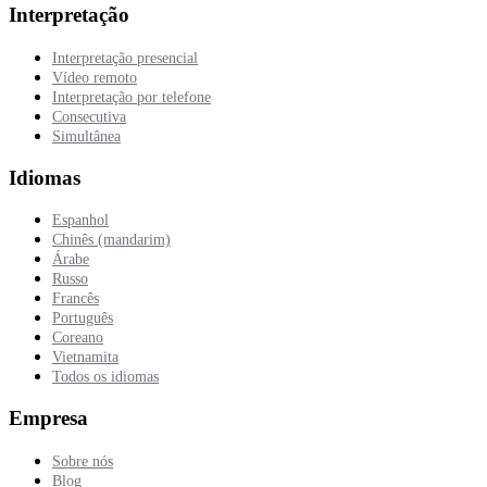
Interpretação
Interpretação presencial
Vídeo remoto
Interpretação por telefone
Consecutiva
Simultânea
Idiomas
Espanhol
Chinês (mandarim)
Árabe
Russo
Francês
Português
Coreano
Vietnamita
Todos os idiomas
Empresa
Sobre nós
Blog