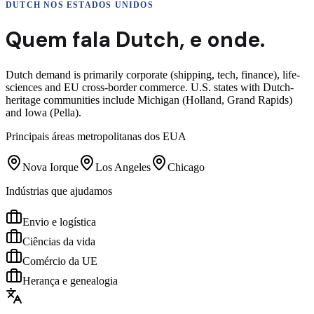
DUTCH
NOS ESTADOS UNIDOS
Quem fala
Dutch
,
e onde.
Dutch demand is primarily corporate (shipping, tech, finance), life-
sciences and EU cross-border commerce. U.S. states with Dutch-
heritage communities include Michigan (Holland, Grand Rapids)
and Iowa (Pella).
Principais áreas metropolitanas dos EUA
Nova Iorque
Los Angeles
Chicago
Indústrias que ajudamos
Envio e logística
Ciências da vida
Comércio da UE
Herança e genealogia