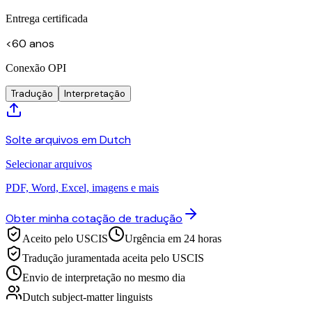
Entrega certificada
<60 anos
Conexão OPI
Tradução
Interpretação
Solte arquivos em Dutch
Selecionar arquivos
PDF, Word, Excel, imagens e mais
Obter minha cotação de tradução
Aceito pelo USCIS
Urgência em 24 horas
Tradução juramentada aceita pelo USCIS
Envio de interpretação no mesmo dia
Dutch subject-matter linguists