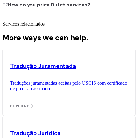
How do you price Dutch services?
07
Serviços relacionados
More ways we can help.
Tradução Juramentada
Traduções juramentadas aceitas pelo USCIS com certificado
de precisão assinado.
EXPLORE
Tradução Jurídica