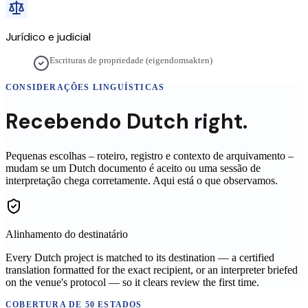
Jurídico e judicial
Escrituras de propriedade (eigendomsakten)
CONSIDERAÇÕES LINGUÍSTICAS
Recebendo
Dutch
right.
Pequenas escolhas – roteiro, registro e contexto de arquivamento –
mudam se um
Dutch
documento é aceito ou uma sessão de
interpretação chega corretamente. Aqui está o que observamos.
Alinhamento do destinatário
Every Dutch project is matched to its destination — a certified
translation formatted for the exact recipient, or an interpreter briefed
on the venue's protocol — so it clears review the first time.
COBERTURA DE 50 ESTADOS