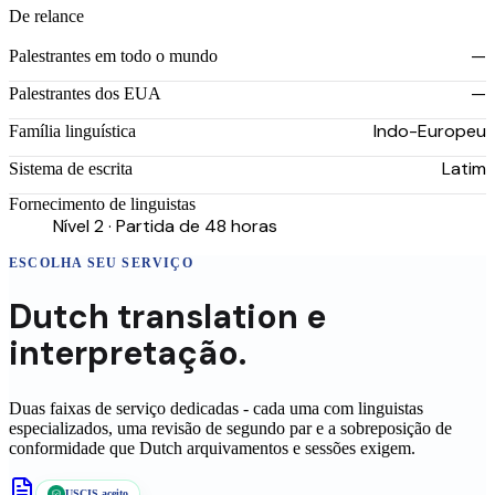
De relance
—
Palestrantes em todo o mundo
—
Palestrantes dos EUA
Indo-Europeu
Família linguística
Latim
Sistema de escrita
Fornecimento de linguistas
Nível 2 · Partida de 48 horas
ESCOLHA SEU SERVIÇO
Dutch
translation
e
interpretação.
Duas faixas de serviço dedicadas - cada uma com linguistas
especializados, uma revisão de segundo par e a sobreposição de
conformidade que
Dutch
arquivamentos e sessões exigem.
USCIS aceito