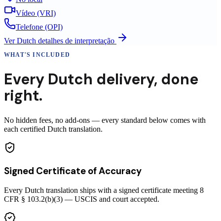
Vídeo (VRI)
Telefone (OPI)
Ver
Dutch
detalhes de interpretação
WHAT'S INCLUDED
Every
Dutch
delivery
,
done
right.
No hidden fees, no add-ons — every standard below comes with
each certified Dutch translation.
Signed Certificate of Accuracy
Every Dutch translation ships with a signed certificate meeting 8
CFR § 103.2(b)(3) — USCIS and court accepted.