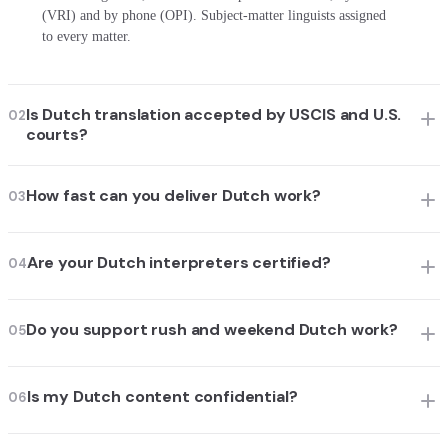
(VRI) and by phone (OPI). Subject-matter linguists assigned
to every matter.
Is Dutch translation accepted by USCIS and U.S.
02
courts?
How fast can you deliver Dutch work?
03
Are your Dutch interpreters certified?
04
Do you support rush and weekend Dutch work?
05
Is my Dutch content confidential?
06