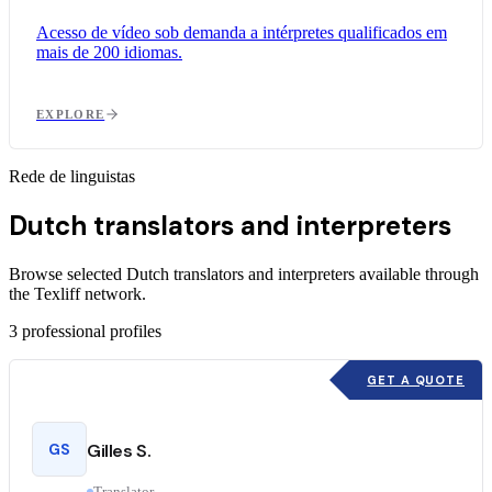
Acesso de vídeo sob demanda a intérpretes qualificados em
mais de 200 idiomas.
EXPLORE
Rede de linguistas
Dutch translators and interpreters
Browse selected Dutch translators and interpreters available through
the Texliff network.
3
professional profiles
GET A QUOTE
GS
Gilles S.
Translator