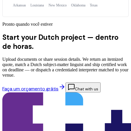
Arkansas
Louisiana
New Mexico
Oklahoma
Texas
Pronto quando você estiver
Start your Dutch project —
dentro
de horas.
Upload documents or share session details. We return an itemized
quote, match a Dutch subject-matter linguist and ship certified work
on deadline — or dispatch a credentialed interpreter matched to your
venue.
Faça um orçamento grátis
Chat with us