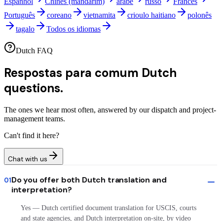
Espanhol
Chinês (mandarim)
árabe
russo
Francês
Português
coreano
vietnamita
crioulo haitiano
polonês
tagalo
Todos os idiomas
Dutch FAQ
Respostas para comum
Dutch
questions.
The ones we hear most often, answered by our dispatch and project-
management teams.
Can't find it here?
Chat with us
Do you offer both Dutch translation and
01
interpretation?
Yes — Dutch certified document translation for USCIS, courts
and state agencies, and Dutch interpretation on-site, by video