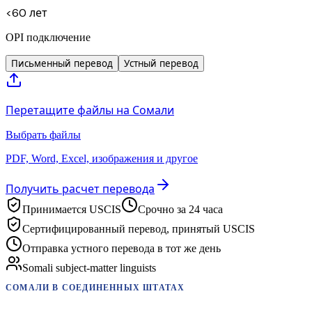
<60 лет
OPI подключение
Письменный перевод
Устный перевод
Перетащите файлы на Сомали
Выбрать файлы
PDF, Word, Excel, изображения и другое
Получить расчет перевода
Принимается USCIS
Срочно за 24 часа
Сертифицированный перевод, принятый USCIS
Отправка устного перевода в тот же день
Somali subject-matter linguists
СОМАЛИ
В СОЕДИНЕННЫХ ШТАТАХ