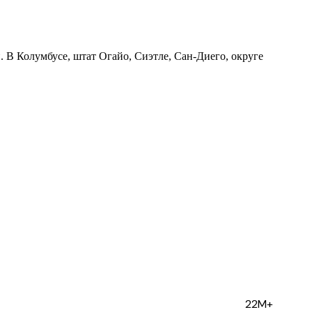
В Колумбусе, штат Огайо, Сиэтле, Сан-Диего, округе
22M+