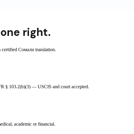
one right.
certified Сомали translation.
 CFR § 103.2(b)(3) — USCIS and court accepted.
edical, academic or financial.