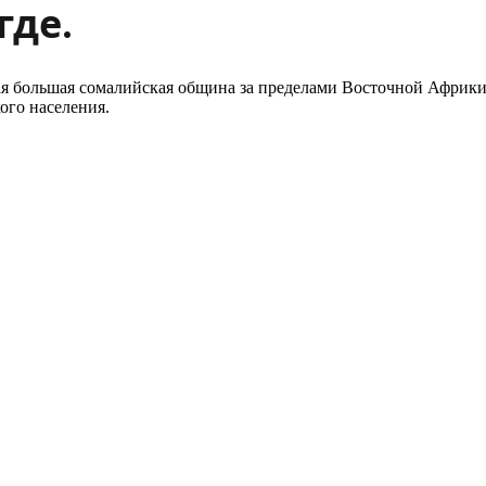
где.
 большая сомалийская община за пределами Восточной Африки. 
ого населения.