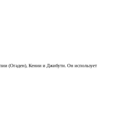
пии (Огаден), Кении и Джибути. Он использует