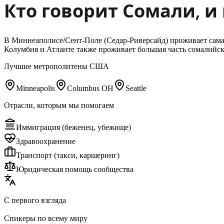
Кто говорит
Сомали
,
и 
В Миннеаполисе/Сент-Поле (Седар-Риверсайд) проживает самая
Колумбия и Атланте также проживает большая часть сомалийск
Лучшие метрополитены США
Minneapolis
Columbus OH
Seattle
Отрасли, которым мы помогаем
Иммиграция (беженец, убежище)
Здравоохранение
Транспорт (такси, каршеринг)
Юридическая помощь сообщества
С первого взгляда
Спикеры по всему миру