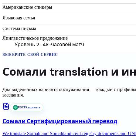
Американские спикеры
Языковая семья
Система письма
Лингвистическое предложение
Уровень 2 · 48-часовой матч
ВЫБЕРИТЕ СВОЙ СЕРВИС
Сомали
translation
и и
Два выделенных варианта обслуживания — каждый с профильн
заседания.
USCIS приняла
Сомали
Сертифицированный перевод
We translate Somali and Somaliland civil-registry documents and UNHC