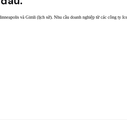
 đâu.
nneapolis và Gimli (lịch sử). Nhu cầu doanh nghiệp từ các công ty Ic