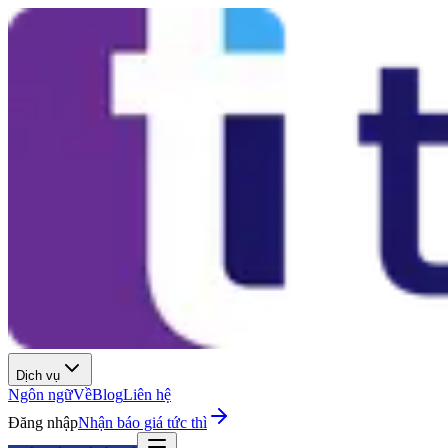
Dịch vụ
Ngôn ngữ
Về
Blog
Liên hệ
Đăng nhập
Nhận báo giá tức thì