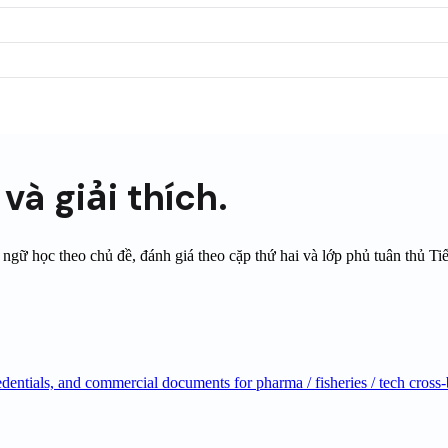
n
và giải thích.
gữ học theo chủ đề, đánh giá theo cặp thứ hai và lớp phủ tuân thủ
Ti
edentials, and commercial documents for pharma / fisheries / tech cross-