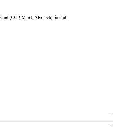
eland (CCP, Marel, Alvotech) ổn định.
—
—