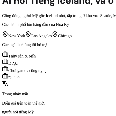
Ai nói
Tiếng Iceland
,
và ở
Cộng đồng người Mỹ gốc Iceland nhỏ, tập trung ở khu vực Seattle, Mi
Các thành phố lớn hàng đầu của Hoa Kỳ
New York
Los Angeles
Chicago
Các ngành chúng tôi hỗ trợ
Thủy sản & biển
Dược
Chơi game / công nghệ
Du lịch
Trong nháy mắt
Diễn giả trên toàn thế giới
người nói tiếng Mỹ