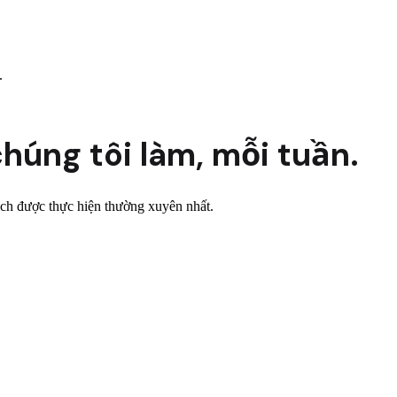
.
húng tôi làm,
mỗi tuần.
 dịch được thực hiện thường xuyên nhất.