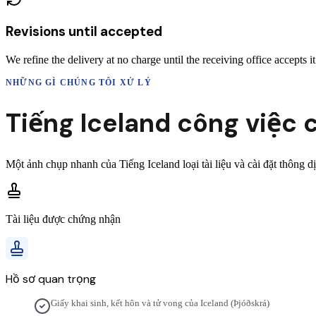
Revisions until accepted
We refine the delivery at no charge until the receiving office accepts it
NHỮNG GÌ CHÚNG TÔI XỬ LÝ
Tiếng Iceland
công việc c
Một ảnh chụp nhanh của
Tiếng Iceland
loại tài liệu và cài đặt thông
Tài liệu được chứng nhận
Hồ sơ quan trọng
Giấy khai sinh, kết hôn và tử vong của Iceland (Þjóðskrá)