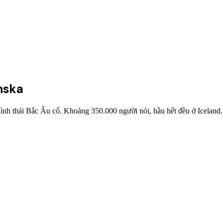
nska
hình thái Bắc Âu cổ. Khoảng 350.000 người nói, hầu hết đều ở Iceland.