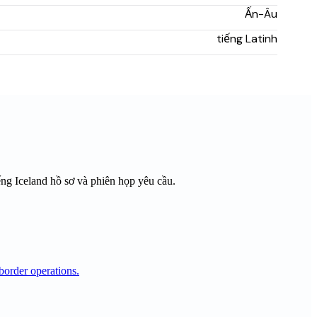
Ấn-Âu
tiếng Latinh
ếng Iceland
hồ sơ và phiên họp yêu cầu.
border operations.