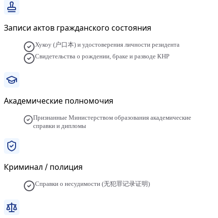
Записи актов гражданского состояния
Хукоу (户口本) и удостоверения личности резидента
Свидетельства о рождении, браке и разводе КНР
Академические полномочия
Признанные Министерством образования академические
справки и дипломы
Криминал / полиция
Справки о несудимости (无犯罪记录证明)