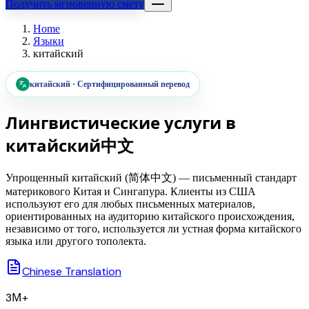
Получить мгновенную смету
Home
Языки
китайский
китайский
·
Сертифицированный перевод
Лингвистические услуги в
китайский
中文
Упрощенный китайский (简体中文) — письменный стандарт
материкового Китая и Сингапура. Клиенты из США
используют его для любых письменных материалов,
ориентированных на аудиторию китайского происхождения,
независимо от того, используется ли устная форма китайского
языка или другого тополекта.
Chinese Translation
3М+