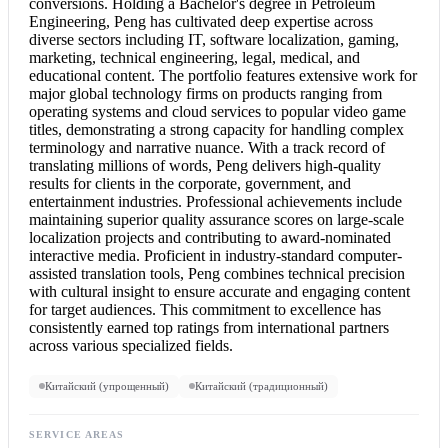
conversions. Holding a Bachelor's degree in Petroleum
Engineering, Peng has cultivated deep expertise across
diverse sectors including IT, software localization, gaming,
marketing, technical engineering, legal, medical, and
educational content. The portfolio features extensive work for
major global technology firms on products ranging from
operating systems and cloud services to popular video game
titles, demonstrating a strong capacity for handling complex
terminology and narrative nuance. With a track record of
translating millions of words, Peng delivers high-quality
results for clients in the corporate, government, and
entertainment industries. Professional achievements include
maintaining superior quality assurance scores on large-scale
localization projects and contributing to award-nominated
interactive media. Proficient in industry-standard computer-
assisted translation tools, Peng combines technical precision
with cultural insight to ensure accurate and engaging content
for target audiences. This commitment to excellence has
consistently earned top ratings from international partners
across various specialized fields.
Китайский (упрощенный)
Китайский (традиционный)
SERVICE AREAS