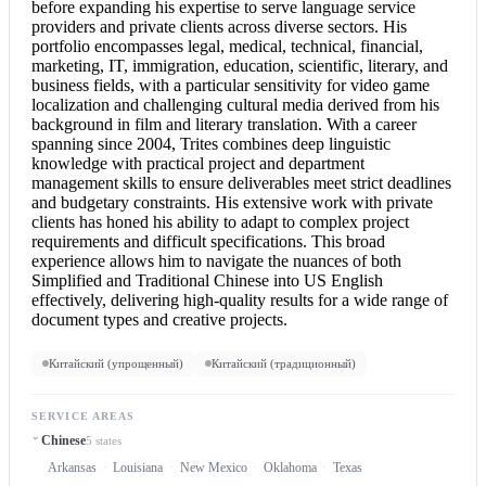
before expanding his expertise to serve language service
providers and private clients across diverse sectors. His
portfolio encompasses legal, medical, technical, financial,
marketing, IT, immigration, education, scientific, literary, and
business fields, with a particular sensitivity for video game
localization and challenging cultural media derived from his
background in film and literary translation. With a career
spanning since 2004, Trites combines deep linguistic
knowledge with practical project and department
management skills to ensure deliverables meet strict deadlines
and budgetary constraints. His extensive work with private
clients has honed his ability to adapt to complex project
requirements and difficult specifications. This broad
experience allows him to navigate the nuances of both
Simplified and Traditional Chinese into US English
effectively, delivering high-quality results for a wide range of
document types and creative projects.
Китайский (упрощенный)
Китайский (традиционный)
SERVICE AREAS
Chinese
5 states
Arkansas
Louisiana
New Mexico
Oklahoma
Texas