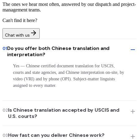
The ones we hear most often, answered by our dispatch and project-
management teams.
Can't find it here?
Chat with us
Do you offer both Chinese translation and
01
interpretation?
Yes — Chinese certified document translation for USCIS,
courts and state agencies, and Chinese interpretation on-site, by
video (VRI) and by phone (OPI). Subject-matter linguists
assigned to every matter.
Is Chinese translation accepted by USCIS and
02
U.S. courts?
How fast can you deliver Chinese work?
03