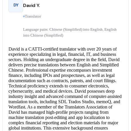
DY
David Y.
Translator
Language pairs: Chinese (Simplified) into English, English
into Chinese (Simplified)
David is a CATTI-
certified translator
with over 20 years of
experience specializing in legal, financial, IT, and business
sectors. Holding an undergraduate degree in the field, David
delivers precise translations between English and Simplified
Chinese. Professional expertise encompasses investment
finance, including IPOs and prospectuses, as well as legal
documentation such as contracts, patents, and court filings.
Technical proficiency extends to consumer electronics,
cybersecurity, and medical devices. David possesses deep
industry insight and advanced command of computer-assisted
translation tools, including SDL Trados Studio, memoQ, and
Wordfast. As a member of the Translators Association of
David has managed high-profile projects ranging from
machine translation post-editing and app localization to
complex financial reporting and election materials for major
global institutions. This extensive background ensures