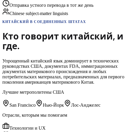
Отправка устного перевода в тот же день
Chinese subject-matter linguists
КИТАЙСКИЙ
В СОЕДИНЕННЫХ ШТАТАХ
Кто говорит
китайский
,
и
где.
Упрощенный китайский язык доминирует в технических
руководствах США, документах FDA, иммиграционных
документах материкового происхождения и любых
потребительских материалах, предназначенных для первого
поколения американцев материкового Китая.
Лучшие метрополитены США
San Francisco
Нью-Йорк
Лос-Анджелес
Отрасли, которым мы помогаем
Технологии и UX