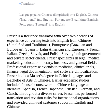
Translator
Language pairs: Chinese (Simplified) into English, Chinese
(Traditional) into English, Portuguese (Brazil) into English,
Portuguese (Portugal) into English
Fraser is a freelance translator with over two decades of
experience converting texts into English from Chinese
(Simplified and Traditional), Portuguese (Brazilian and
European), Spanish (Latin American and European), French,
Italian, Czech, Slovak, and Polish. Serving both government
and private sector clients, Fraser specializes in legal, medical,
marketing, education, literary, business, and general fields.
Professional expertise extends to medicine, clinical trials,
finance, legal documentation, and software UI localization.
Fraser holds a Master's degree in Celtic languages and a
Bachelor of Arts in Chinese. Earlier academic studies
included focused coursework in Chinese language and
literature, Spanish, French, Japanese, Russian, German, and
Czech. Throughout a diverse career, Fraser has performed
translation and revision tasks for international organizations
and provided bilingual customer support in
English and
Chinese
.