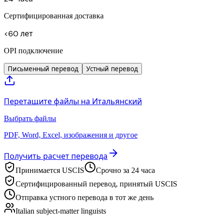
Сертифицированная доставка
<60 лет
OPI подключение
Письменный перевод
Устный перевод
Перетащите файлы на Итальянский
Выбрать файлы
PDF, Word, Excel, изображения и другое
Получить расчет перевода
Принимается USCIS
Срочно за 24 часа
Сертифицированный перевод, принятый USCIS
Отправка устного перевода в тот же день
Italian subject-matter linguists