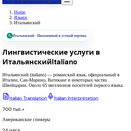
Получить мгновенную смету
Home
Языки
Итальянский
Итальянский
·
Письменный и устный перевод
Лингвистические услуги в
Итальянский
Italiano
Итальянский (italiano) — романский язык, официальный в
Италии, Сан-Марино, Ватикане и некоторых частях
Швейцарии. Около 65 миллионов носителей первого языка.
Italian Translation
Italian Interpretation
700 тыс.+
Американские спикеры
24 часа