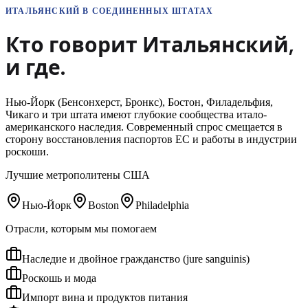
ИТАЛЬЯНСКИЙ
В СОЕДИНЕННЫХ ШТАТАХ
Кто говорит
Итальянский
,
и где.
Нью-Йорк (Бенсонхерст, Бронкс), Бостон, Филадельфия,
Чикаго и три штата имеют глубокие сообщества итало-
американского наследия. Современный спрос смещается в
сторону восстановления паспортов ЕС и работы в индустрии
роскоши.
Лучшие метрополитены США
Нью-Йорк
Boston
Philadelphia
Отрасли, которым мы помогаем
Наследие и двойное гражданство (jure sanguinis)
Роскошь и мода
Импорт вина и продуктов питания