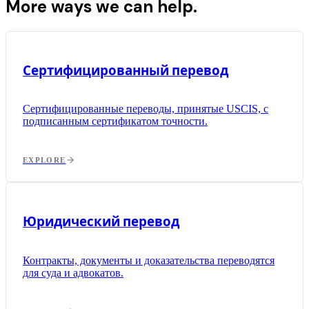
More ways we can help.
Сертифицированный перевод
Сертифицированные переводы, принятые USCIS, с
подписанным сертификатом точности.
EXPLORE
Юридический перевод
Контракты, документы и доказательства переводятся
для суда и адвокатов.