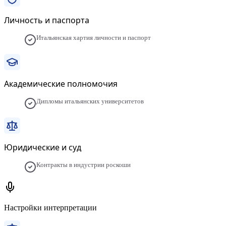
Личность и паспорта
Итальянская хартия личности и паспорт
Академические полномочия
Дипломы итальянских университетов
Юридические и суд
Контракты в индустрии роскоши
Настройки интерпретации