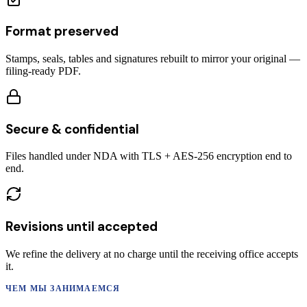
Format preserved
Stamps, seals, tables and signatures rebuilt to mirror your original —
filing-ready PDF.
Secure & confidential
Files handled under NDA with TLS + AES-256 encryption end to
end.
Revisions until accepted
We refine the delivery at no charge until the receiving office accepts
it.
ЧЕМ МЫ ЗАНИМАЕМСЯ