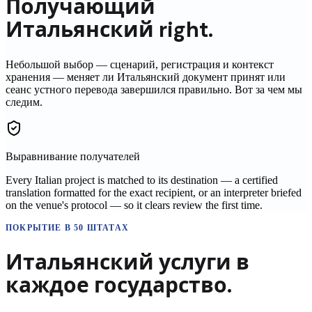
Получающий
Итальянский
right.
Небольшой выбор — сценарий, регистрация и контекст
хранения — меняет ли
Итальянский
документ принят или
сеанс устного перевода завершился правильно. Вот за чем мы
следим.
Выравнивание получателей
Every Italian project is matched to its destination — a certified
translation formatted for the exact recipient, or an interpreter briefed
on the venue's protocol — so it clears review the first time.
ПОКРЫТИЕ В 50 ШТАТАХ
Итальянский
услуги в
каждое государство.