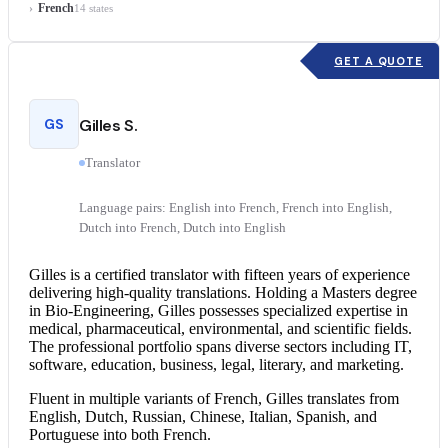
French
14 states
GET A QUOTE
GS
Gilles S.
Translator
Language pairs: English into French, French into English,
Dutch into French, Dutch into English
Gilles is a
certified translator
with fifteen years of experience
delivering high-quality translations. Holding a Masters degree
in Bio-Engineering, Gilles possesses specialized expertise in
medical, pharmaceutical, environmental, and scientific fields.
The professional portfolio spans diverse sectors including IT,
software, education, business, legal, literary, and marketing.
Fluent in multiple variants of French, Gilles translates from
English, Dutch, Russian, Chinese, Italian, Spanish, and
Portuguese into both French.