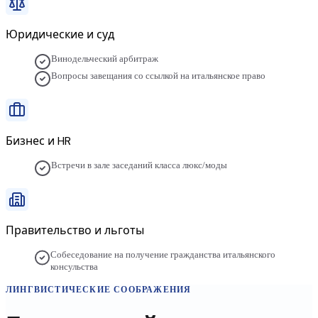
Юридические и суд
Винодельческий арбитраж
Вопросы завещания со ссылкой на итальянское право
Бизнес и HR
Встречи в зале заседаний класса люкс/моды
Правительство и льготы
Собеседование на получение гражданства итальянского
консульства
ЛИНГВИСТИЧЕСКИЕ СООБРАЖЕНИЯ