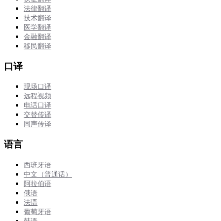
法律翻译
技术翻译
医学翻译
金融翻译
移民翻译
口译
现场口译
远程视频
电话口译
交替传译
同声传译
语言
西班牙语
中文（普通话）
阿拉伯语
俄语
法语
葡萄牙语