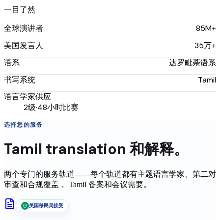
一目了然
85M+
全球演讲者
35万+
美国发言人
达罗毗荼语系
语系
Tamil
书写系统
语言学家供应
2级·48小时比赛
选择您的服务
Tamil
translation
和解释。
两个专门的服务轨道——每个轨道都有主题语言学家、第二对
审查和合规覆盖，
Tamil
备案和会议需要。
美国移民局接受