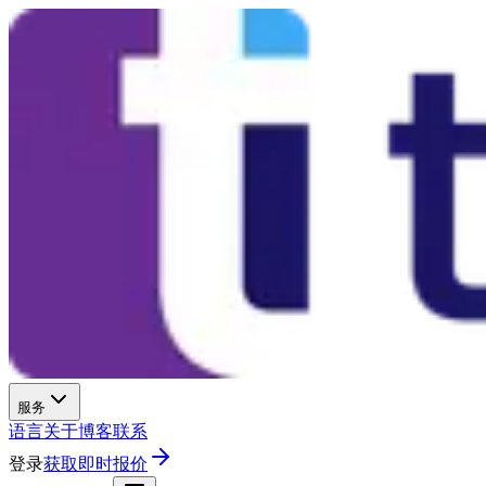
服务
语言
关于
博客
联系
登录
获取即时报价