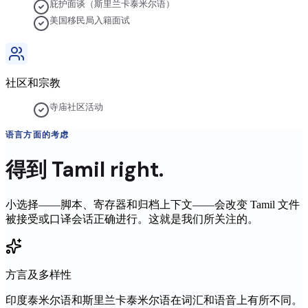
庇护面谈（斯里兰卡泰米尔语）
美国移民局入籍面试
社区和宗教
寺庙社区活动
语言方面的考虑
得到
Tamil
right.
小选择——脚本、寄存器和归档上下文——会改变
Tamil
文件
被接受或口译会话正确进行。这就是我们所关注的。
方言及多样性
印度泰米尔语和斯里兰卡泰米尔语在词汇和语音上有所不同。