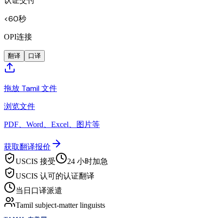
认证交付
<60秒
OPI连接
翻译
口译
拖放 Tamil 文件
浏览文件
PDF、Word、Excel、图片等
获取翻译报价
USCIS 接受
24 小时加急
USCIS 认可的认证翻译
当日口译派遣
Tamil subject-matter linguists