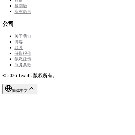
韩语
越南语
所有语言
公司
关于我们
博客
联系
获取报价
隐私政策
服务条款
©
2026
Texliff
.
版权所有。
简体中文