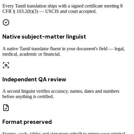
Every Tamil translation ships with a signed certificate meeting 8
CFR § 103.2(b)(3) — USCIS and court accepted.
Native subject-matter linguist
A native Tamil translator fluent in your document's field — legal,
medical, academic or financial.
Independent QA review
A second linguist verifies accuracy, names, dates and numbers
before anything is certified.
Format preserved
Stamps, seals, tables and signatures rebuilt to mirror your original —