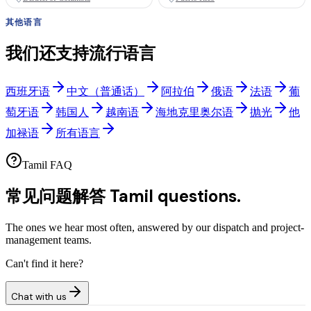
其他语言
我们还支持流行语言
西班牙语
中文（普通话）
阿拉伯
俄语
法语
葡
萄牙语
韩国人
越南语
海地克里奥尔语
抛光
他
加禄语
所有语言
Tamil FAQ
常见问题解答
Tamil questions.
The ones we hear most often, answered by our dispatch and project-
management teams.
Can't find it here?
Chat with us