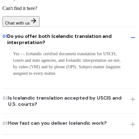
Can't find it here?
Chat with us
Do you offer both Icelandic translation and
01
interpretation?
Yes — Icelandic certified document translation for USCIS,
courts and state agencies, and Icelandic interpretation on-site,
by video (VRI) and by phone (OPI). Subject-matter linguists
assigned to every matter.
Is Icelandic translation accepted by USCIS and
02
U.S. courts?
How fast can you deliver Icelandic work?
03