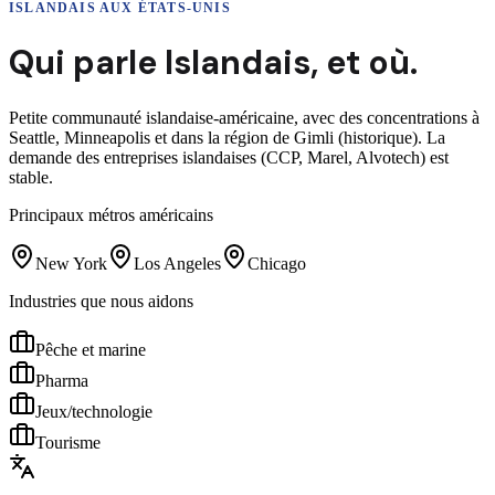
ISLANDAIS
AUX ÉTATS-UNIS
Qui parle
Islandais
,
et où.
Petite communauté islandaise-américaine, avec des concentrations à
Seattle, Minneapolis et dans la région de Gimli (historique). La
demande des entreprises islandaises (CCP, Marel, Alvotech) est
stable.
Principaux métros américains
New York
Los Angeles
Chicago
Industries que nous aidons
Pêche et marine
Pharma
Jeux/technologie
Tourisme