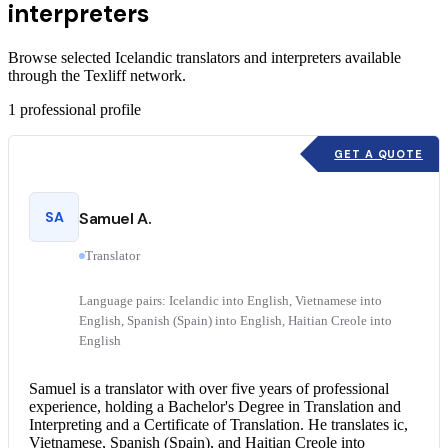
interpreters
Browse selected Icelandic translators and interpreters available
through the Texliff network.
1
professional profile
GET A QUOTE
SA
Samuel A.
Translator
Language pairs: Icelandic into English, Vietnamese into
English, Spanish (Spain) into English, Haitian Creole into
English
Samuel is a translator with over five years of professional
experience, holding a Bachelor's Degree in Translation and
Interpreting and a Certificate of Translation. He translates ic,
Vietnamese, Spanish (Spain), and
Haitian Creole into