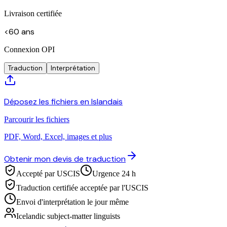
Livraison certifiée
<60 ans
Connexion OPI
Traduction
Interprétation
Déposez les fichiers en Islandais
Parcourir les fichiers
PDF, Word, Excel, images et plus
Obtenir mon devis de traduction
Accepté par USCIS
Urgence 24 h
Traduction certifiée acceptée par l'USCIS
Envoi d'interprétation le jour même
Icelandic subject-matter linguists