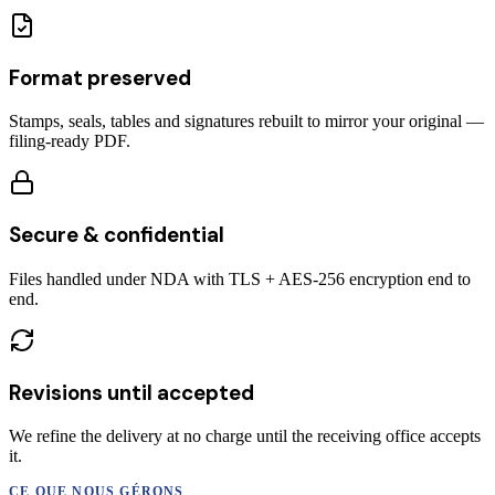
Format preserved
Stamps, seals, tables and signatures rebuilt to mirror your original —
filing-ready PDF.
Secure & confidential
Files handled under NDA with TLS + AES-256 encryption end to
end.
Revisions until accepted
We refine the delivery at no charge until the receiving office accepts
it.
CE QUE NOUS GÉRONS