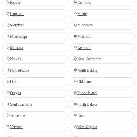
Kansas
Kentucky
Louisiana
Maine
Maryland
Minnesota
Mississippi
Missouri
Montana
Nebraska
Nevada
New Hampshire
New Mexico
North Dakota
Ohio
Oklahoma
Oregon
Rhode Island
South Carolina
South Dakota
Tennessee
Utah
Vermont
West Virginia