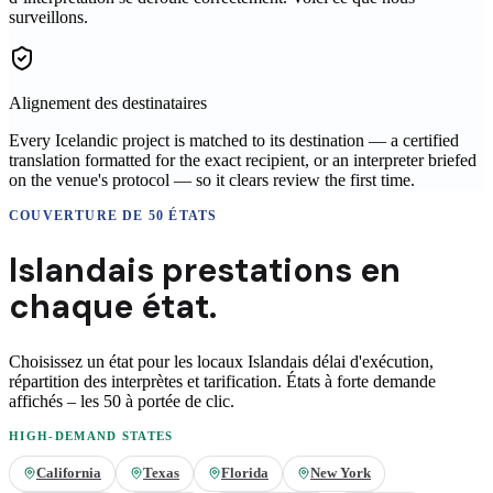
surveillons.
Alignement des destinataires
Every Icelandic project is matched to its destination — a certified
translation formatted for the exact recipient, or an interpreter briefed
on the venue's protocol — so it clears review the first time.
COUVERTURE DE 50 ÉTATS
Islandais
prestations en
chaque état.
Choisissez un état pour les locaux
Islandais
délai d'exécution,
répartition des interprètes et tarification. États à forte demande
affichés – les 50 à portée de clic.
HIGH-DEMAND STATES
California
Texas
Florida
New York