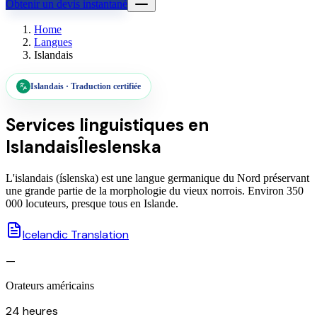
Obtenir un devis instantané
Home
Langues
Islandais
Islandais
·
Traduction certifiée
Services linguistiques en
Islandais
Îleslenska
L'islandais (íslenska) est une langue germanique du Nord préservant
une grande partie de la morphologie du vieux norrois. Environ 350
000 locuteurs, presque tous en Islande.
Icelandic Translation
—
Orateurs américains
24 heures