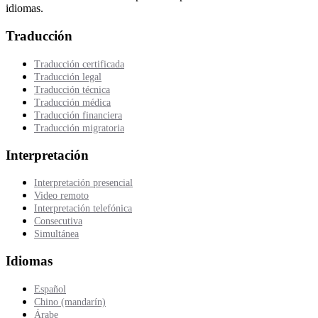
idiomas.
Traducción
Traducción certificada
Traducción legal
Traducción técnica
Traducción médica
Traducción financiera
Traducción migratoria
Interpretación
Interpretación presencial
Video remoto
Interpretación telefónica
Consecutiva
Simultánea
Idiomas
Español
Chino (mandarín)
Árabe