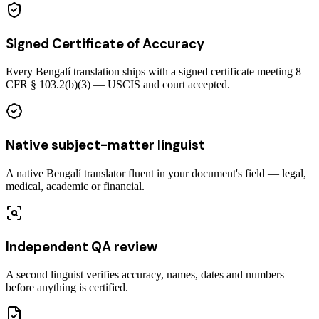
Signed Certificate of Accuracy
Every Bengalí translation ships with a signed certificate meeting 8
CFR § 103.2(b)(3) — USCIS and court accepted.
Native subject-matter linguist
A native Bengalí translator fluent in your document's field — legal,
medical, academic or financial.
Independent QA review
A second linguist verifies accuracy, names, dates and numbers
before anything is certified.