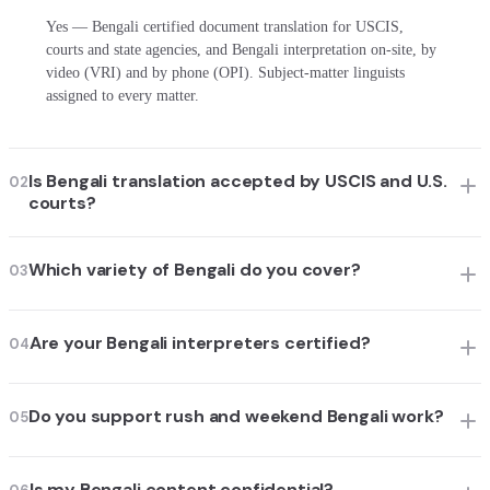
Yes — Bengali certified document translation for USCIS,
courts and state agencies, and Bengali interpretation on-site, by
video (VRI) and by phone (OPI). Subject-matter linguists
assigned to every matter.
Is Bengali translation accepted by USCIS and U.S.
02
courts?
Which variety of Bengali do you cover?
03
Are your Bengali interpreters certified?
04
Do you support rush and weekend Bengali work?
05
Is my Bengali content confidential?