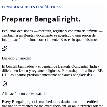
CONSIDERACIONES LINGÜÍSTICAS
Preparar
Bengalí
right.
Pequeñas decisiones — escritura, registro y contexto del trámite —
cambian si un
Bengalí
documento es aceptado o una sesión de
interpretación funciona correctamente. Esto es lo que revisamos.
Dialecto y variedad
El bengalí bangladesí y el bengalí de Bengala Occidental (India)
difieren en léxico y registros religiosos. Para trabajo de asilo en EE.
UU., asignamos predominantemente hablantes bangladesíes.
Alineación con el destinatario
Every Bengali project is matched to its destination — a certified
translation formatted for the exact recipient, or an interpreter briefed