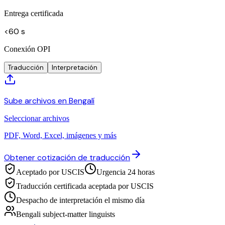
Entrega certificada
<60 s
Conexión OPI
Traducción
Interpretación
Sube archivos en Bengalí
Seleccionar archivos
PDF, Word, Excel, imágenes y más
Obtener cotización de traducción
Aceptado por USCIS
Urgencia 24 horas
Traducción certificada aceptada por USCIS
Despacho de interpretación el mismo día
Bengali subject-matter linguists