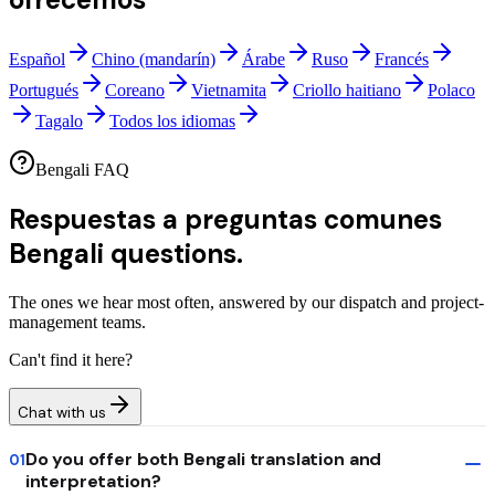
Español
Chino (mandarín)
Árabe
Ruso
Francés
Portugués
Coreano
Vietnamita
Criollo haitiano
Polaco
Tagalo
Todos los idiomas
Bengali FAQ
Respuestas a preguntas comunes
Bengali questions.
The ones we hear most often, answered by our dispatch and project-
management teams.
Can't find it here?
Chat with us
Do you offer both Bengali translation and
01
interpretation?