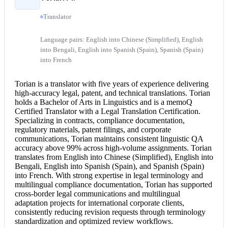
Translator
Language pairs: English into Chinese (Simplified), English
into Bengali, English into Spanish (Spain), Spanish (Spain)
into French
Torian is a translator with five years of experience delivering
high-accuracy legal, patent, and technical translations. Torian
holds a Bachelor of Arts in Linguistics and is a memoQ
Certified Translator
with a
Legal Translation
Certification.
Specializing in contracts, compliance documentation,
regulatory materials, patent filings, and corporate
communications, Torian maintains consistent linguistic QA
accuracy above 99% across high-volume assignments. Torian
translates from
English into Chinese
(Simplified),
English into
Bengali
,
English into Spanish
(Spain), and Spanish (Spain)
into French. With strong expertise in legal terminology and
multilingual compliance documentation, Torian has supported
cross-border legal communications and multilingual
adaptation projects for international corporate clients,
consistently reducing revision requests through terminology
standardization and optimized review workflows.