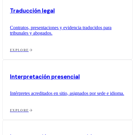
Traducción legal
Contratos, presentaciones y evidencia traducidos para
tribunales y abogados.
EXPLORE
Interpretación presencial
Intérpretes acreditados en sitio, asignados por sede e idioma.
EXPLORE