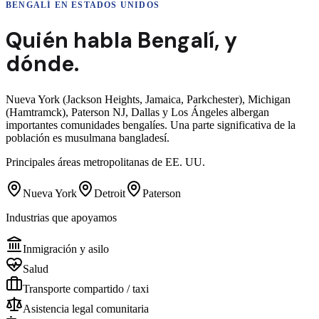
BENGALÍ
EN ESTADOS UNIDOS
Quién habla
Bengalí
,
y
dónde.
Nueva York (Jackson Heights, Jamaica, Parkchester), Michigan
(Hamtramck), Paterson NJ, Dallas y Los Ángeles albergan
importantes comunidades bengalíes. Una parte significativa de la
población es musulmana bangladesí.
Principales áreas metropolitanas de EE. UU.
Nueva York
Detroit
Paterson
Industrias que apoyamos
Inmigración y asilo
Salud
Transporte compartido / taxi
Asistencia legal comunitaria