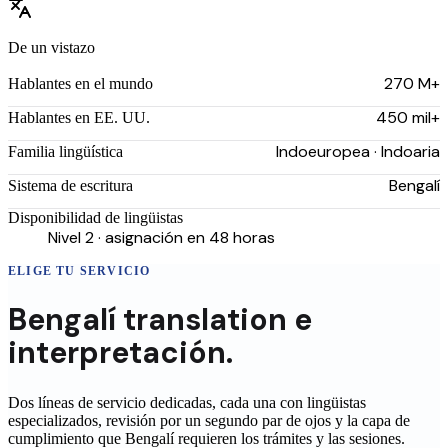
De un vistazo
270 M+
Hablantes en el mundo
450 mil+
Hablantes en EE. UU.
Indoeuropea · Indoaria
Familia lingüística
Bengalí
Sistema de escritura
Disponibilidad de lingüistas
Nivel 2 · asignación en 48 horas
ELIGE TU SERVICIO
Bengalí
translation
e
interpretación.
Dos líneas de servicio dedicadas, cada una con lingüistas
especializados, revisión por un segundo par de ojos y la capa de
cumplimiento que
Bengalí
requieren los trámites y las sesiones.