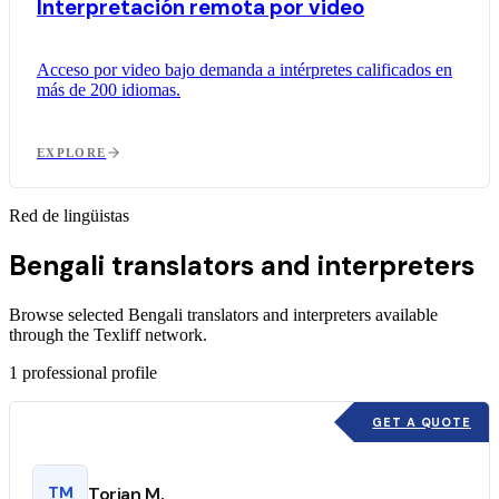
Interpretación remota por video
Acceso por video bajo demanda a intérpretes calificados en
más de 200 idiomas.
EXPLORE
Red de lingüistas
Bengali translators and interpreters
Browse selected Bengali translators and interpreters available
through the Texliff network.
1
professional profile
GET A QUOTE
TM
Torian M.