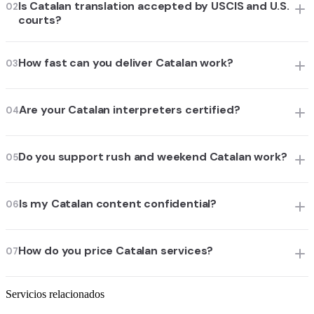
Is Catalan translation accepted by USCIS and U.S.
02
courts?
How fast can you deliver Catalan work?
03
Are your Catalan interpreters certified?
04
Do you support rush and weekend Catalan work?
05
Is my Catalan content confidential?
06
How do you price Catalan services?
07
Servicios relacionados