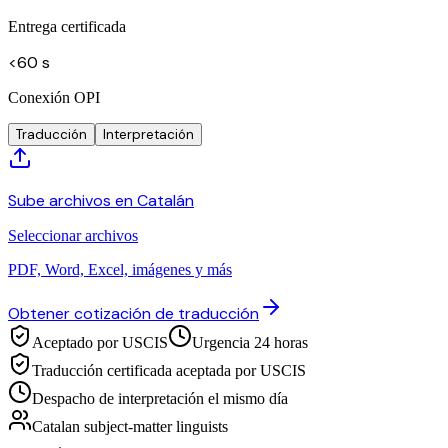
Entrega certificada
<60 s
Conexión OPI
Traducción
Interpretación
Sube archivos en Catalán
Seleccionar archivos
PDF, Word, Excel, imágenes y más
Obtener cotización de traducción
Aceptado por USCIS
Urgencia 24 horas
Traducción certificada aceptada por USCIS
Despacho de interpretación el mismo día
Catalan subject-matter linguists