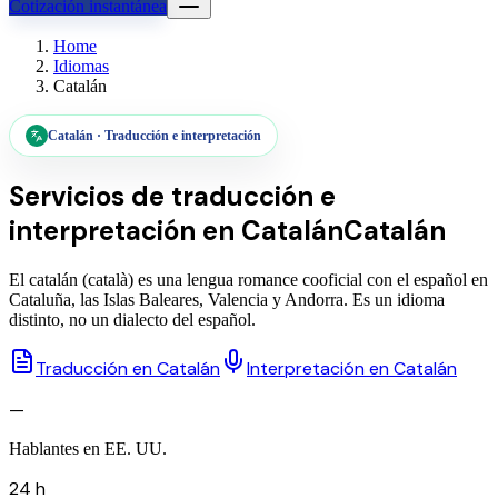
Cotización instantánea
Home
Idiomas
Catalán
Catalán
·
Traducción e interpretación
Servicios de traducción e
interpretación en
Catalán
Catalán
El catalán (català) es una lengua romance cooficial con el español en
Cataluña, las Islas Baleares, Valencia y Andorra. Es un idioma
distinto, no un dialecto del español.
Traducción en Catalán
Interpretación en Catalán
—
Hablantes en EE. UU.
24 h