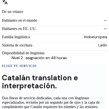
De un vistazo
—
Hablantes en el mundo
—
Hablantes en EE. UU.
Indoeuropea
Familia lingüística
Latín
Sistema de escritura
Disponibilidad de lingüistas
Nivel 2 · asignación en 48 horas
ELIGE TU SERVICIO
Catalán
translation
e
interpretación.
Dos líneas de servicio dedicadas, cada una con lingüistas
especializados, revisión por un segundo par de ojos y la capa de
cumplimiento que
Catalán
requieren los trámites y las sesiones.