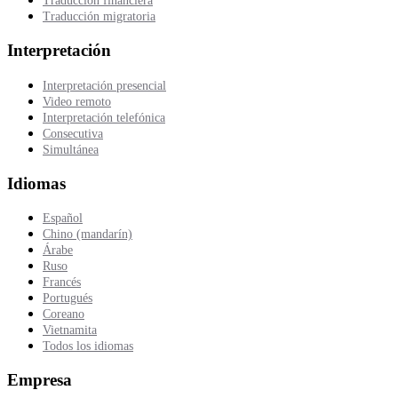
Traducción financiera
Traducción migratoria
Interpretación
Interpretación presencial
Video remoto
Interpretación telefónica
Consecutiva
Simultánea
Idiomas
Español
Chino (mandarín)
Árabe
Ruso
Francés
Portugués
Coreano
Vietnamita
Todos los idiomas
Empresa