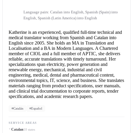
Language pairs: Catalan into English, Spanish (Spain) into
English, Spanish (Latin America) into English
Katherine is an experienced, qualified full-time technical and
medical translator working from Spanish and
Catalan into
English
since 2005. She holds an MA in Translation and
Localisation and a BA in Modern Languages. A Chartered
member of CIOL and a full member of APTIC, she delivers
reliable, accurate translations with timely turnaround. Her
specializations span electricity, power generation and
renewable energy, mechanical, industrial and civil
engineering, medical, dental and pharmaceutical content,
environmental topics, IT, science, and business. She translates
materials ranging from product specifications, user manuals,
and clinical trial documentation to corporate reports, tender
specifications, and academic research papers.
Catalán
Español
SERVICE AREAS
Catalan
10 states