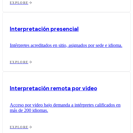
EXPLORE
Interpretación presencial
Intérpretes acreditados en sitio, asignados por sede e idioma.
EXPLORE
Interpretación remota por video
Acceso por video bajo demanda a intérpretes calificados en
más de 200 idiomas.
EXPLORE