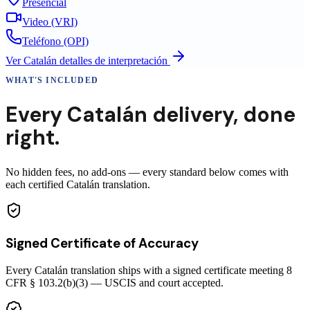
Presencial
Video (VRI)
Teléfono (OPI)
Ver
Catalán
detalles de interpretación
WHAT'S INCLUDED
Every
Catalán
delivery
,
done
right.
No hidden fees, no add-ons — every standard below comes with
each certified Catalán translation.
Signed Certificate of Accuracy
Every Catalán translation ships with a signed certificate meeting 8
CFR § 103.2(b)(3) — USCIS and court accepted.