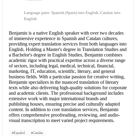
Language pairs: Spanish (Spain) into English, Catalan into
English
Benjamin is a native English speaker with over two decades
of immersive experience in Spanish and Catalan cultures,
providing expert translation services from both languages into
English. Holding a Master's degree in Translation Studies and
a Bachelor's degree in English Studies, Benjamin combines
academic rigor with practical expertise across a diverse range
of sectors, including legal, medical, technical, financial,
marketing, IT, education, scientific, literary, and general
business fields. With a particular passion for creative writing,
Benjamin specializes in the nuanced translation of literary
texts while also delivering high-quality solutions for corporate
and academic clients. The professional background includes
extensive work with major international brands and
publishing houses, ensuring precise and culturally adapted
content. In addition to core translation services, Benjamin
offers comprehensive proofreading, reviewing, and audio-
visual transcription to meet varied project requirements.
Español
Catalán