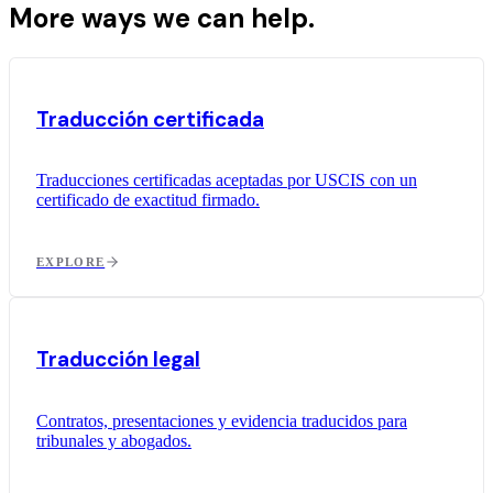
More ways we can help.
Traducción certificada
Traducciones certificadas aceptadas por USCIS con un
certificado de exactitud firmado.
EXPLORE
Traducción legal
Contratos, presentaciones y evidencia traducidos para
tribunales y abogados.