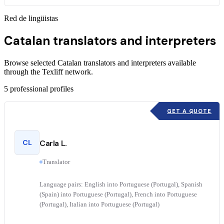
Red de lingüistas
Catalan translators and interpreters
Browse selected Catalan translators and interpreters available
through the Texliff network.
5
professional profiles
GET A QUOTE
CL
Carla L.
Translator
Language pairs: English into Portuguese (Portugal), Spanish
(Spain) into Portuguese (Portugal), French into Portuguese
(Portugal), Italian into Portuguese (Portugal)